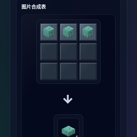
图片合成表
→
6