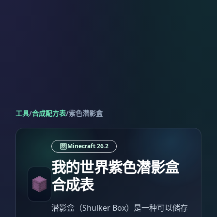
工具
/
合成配方表
/
紫色潜影盒
Minecraft 26.2
我的世界紫色潜影盒
合成表
潜影盒（Shulker Box）是一种可以储存