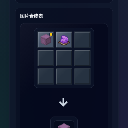
图片合成表
→