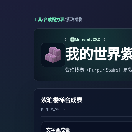
工具
/
合成配方表
/
紫珀楼梯
Minecraft 26.2
我的世界
紫珀楼梯（Purpur Stairs
紫珀楼梯合成表
purpur_stairs
文字合成表