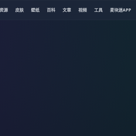
资源
皮肤
壁纸
百科
文章
视频
工具
麦块迷APP