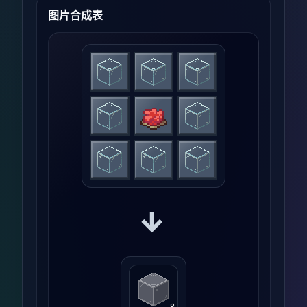
图片合成表
→
8