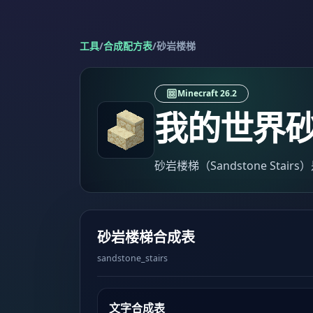
工具
/
合成配方表
/
砂岩楼梯
Minecraft 26.2
我的世界
砂岩楼梯（Sandstone Stai
砂岩楼梯合成表
sandstone_stairs
文字合成表