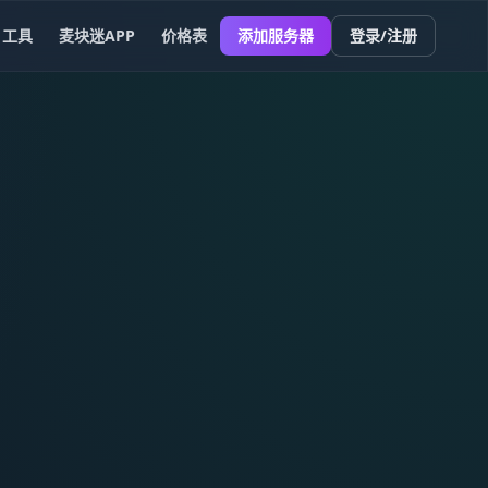
工具
麦块迷APP
价格表
添加服务器
登录/注册