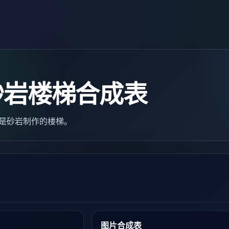
砂岩楼梯合成表
rs）是砂岩制作的楼梯。
图片合成表