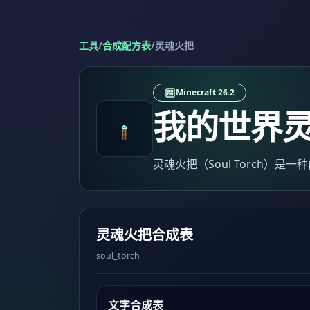
工具
/
合成配方表
/
灵魂火把
Minecraft 26.2
我的世界
灵魂火把（Soul Torch）
灵魂火把合成表
soul_torch
文字合成表