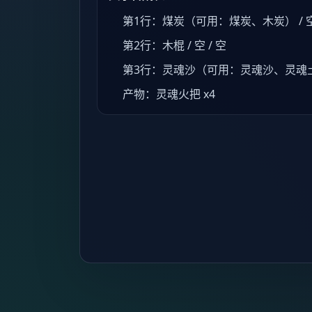
第1行：煤炭（可用：煤炭、木炭） / 空 
第2行：木棍 / 空 / 空
第3行：灵魂沙（可用：灵魂沙、灵魂土） 
产物：灵魂火把 x4