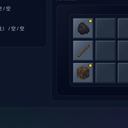
/ 空
/ 空 / 空