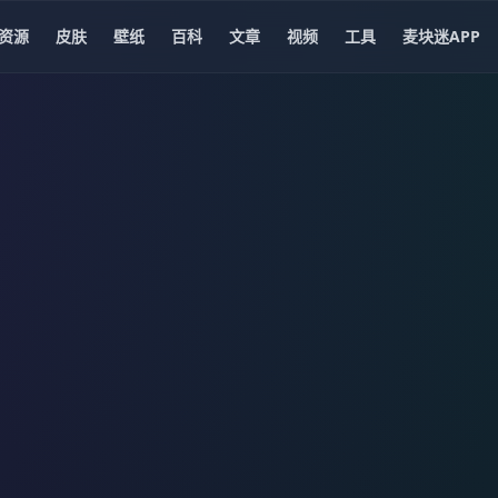
资源
皮肤
壁纸
百科
文章
视频
工具
麦块迷APP