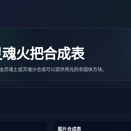
灵魂火把合成表
是一种由灵魂土或灵魂沙合成可以提供亮光的非固体方块。
图片合成表