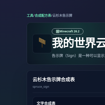
工具
/
合成配方表
/
云杉木告示牌
Minecraft 26.2
我的世界
告示牌（Sign）是一种可以显
云杉木告示牌合成表
spruce_sign
文字合成表