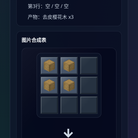
第3行：空 / 空 / 空
产物：去皮樱花木 x3
图片合成表
→