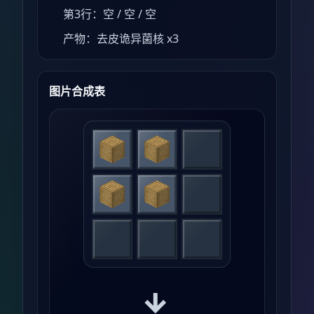
第3行：空 / 空 / 空
产物：去皮诡异菌核 x3
图片合成表
→