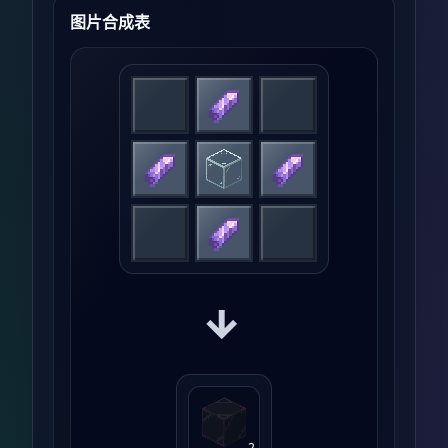
图片合成表
→
2