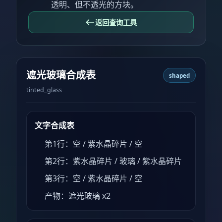
透明、但不透光的方块。
返回查询工具
遮光玻璃合成表
shaped
tinted_glass
文字合成表
第1行：空 / 紫水晶碎片 / 空
第2行：紫水晶碎片 / 玻璃 / 紫水晶碎片
第3行：空 / 紫水晶碎片 / 空
产物：遮光玻璃 x2