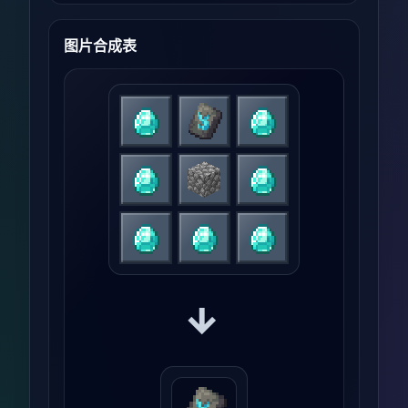
图片合成表
→