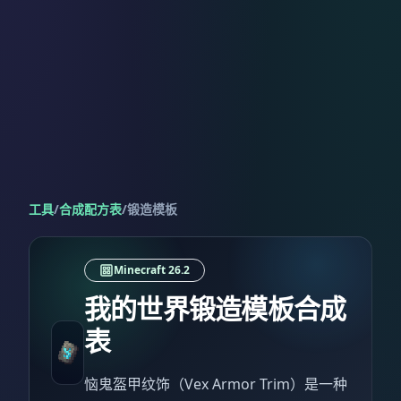
工具
/
合成配方表
/
锻造模板
Minecraft 26.2
我的世界锻造模板合成
表
恼鬼盔甲纹饰（Vex Armor Trim）是一种