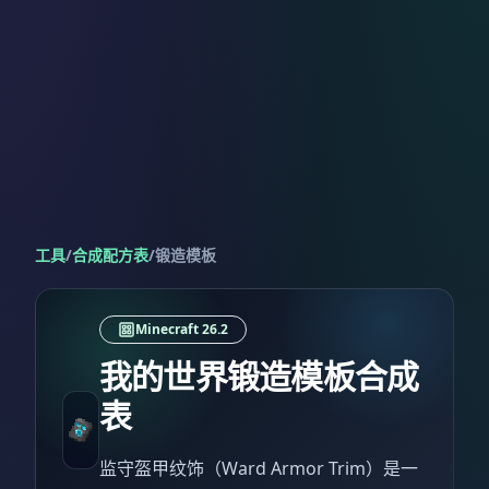
工具
/
合成配方表
/
锻造模板
Minecraft 26.2
我的世界锻造模板合成
表
监守盔甲纹饰（Ward Armor Trim）是一