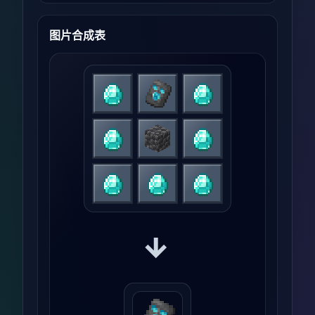
图片合成表
→