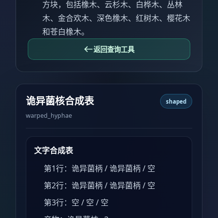
方块，包括橡木、云杉木、白桦木、丛林
木、金合欢木、深色橡木、红树木、樱花木
和苍白橡木。
返回查询工具
诡异菌核合成表
shaped
warped_hyphae
文字合成表
第1行：诡异菌柄 / 诡异菌柄 / 空
第2行：诡异菌柄 / 诡异菌柄 / 空
第3行：空 / 空 / 空