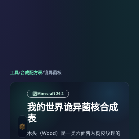
工具
/
合成配方表
/
诡异菌核
Minecraft 26.2
我的世界诡异菌核合成
表
木头（Wood）是一类六面皆为树皮纹理的