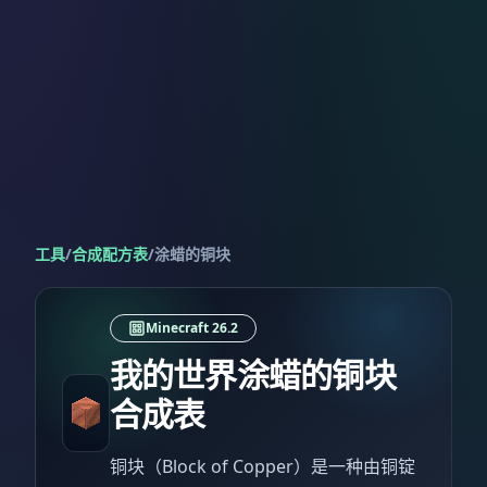
工具
/
合成配方表
/
涂蜡的铜块
Minecraft 26.2
我的世界涂蜡的铜块
合成表
铜块（Block of Copper）是一种由铜锭