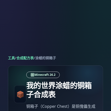
工具
/
合成配方表
/
涂蜡的铜箱子
Minecraft 26.2
我的世界涂蜡的铜箱
子合成表
铜箱子（Copper Chest）是铜傀儡生成