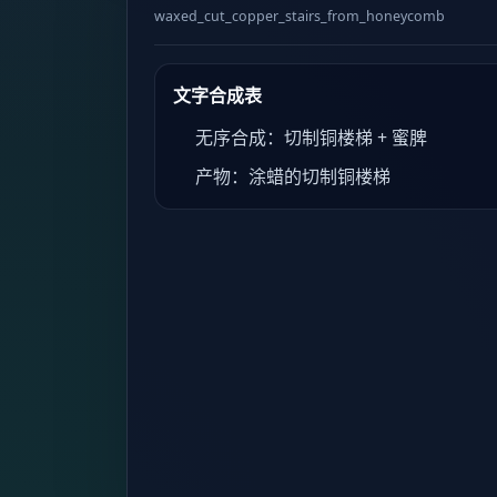
waxed_cut_copper_stairs_from_honeycomb
文字合成表
无序合成：切制铜楼梯 + 蜜脾
产物：涂蜡的切制铜楼梯