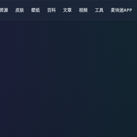
资源
皮肤
壁纸
百科
文章
视频
工具
麦块迷APP