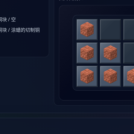
块 / 空
块 / 涂蜡的切制铜