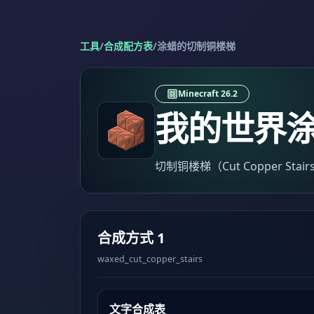
工具
/
合成配方表
/
涂蜡的切制铜楼梯
Minecraft 26.2
我的世界
切制铜楼梯（Cut Copper S
合成方式 1
waxed_cut_copper_stairs
文字合成表