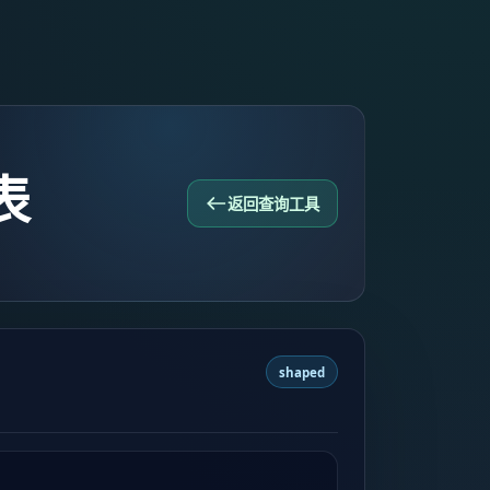
表
返回查询工具
shaped