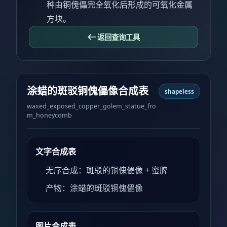
种由铜傀儡完全氧化后形成的可氧化金属
方块。
返回查询工具
涂蜡的斑驳铜傀儡像合成表
shapeless
waxed_exposed_copper_golem_statue_fro
m_honeycomb
文字合成表
无序合成：斑驳的铜傀儡像 + 蜜脾
产物：涂蜡的斑驳铜傀儡像
图片合成表