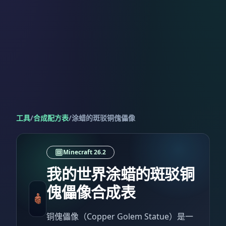
工具
/
合成配方表
/
涂蜡的斑驳铜傀儡像
Minecraft 26.2
我的世界涂蜡的斑驳铜
傀儡像合成表
铜傀儡像（Copper Golem Statue）是一