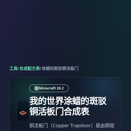
工具
/
合成配方表
/
涂蜡的斑驳铜活板门
Minecraft 26.2
我的世界涂蜡的斑驳
铜活板门合成表
铜活板门（Copper Trapdoor）是由铜锭