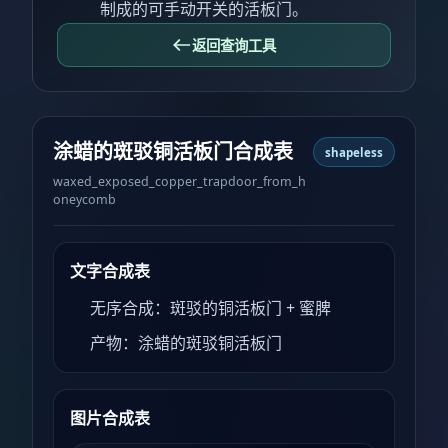
制成的可手动开关的活板门。
返回查询工具
涂蜡的斑驳铜活板门合成表
shapeless
waxed_exposed_copper_trapdoor_from_h
oneycomb
文字合成表
无序合成：斑驳的铜活板门 + 蜜脾
产物：涂蜡的斑驳铜活板门
图片合成表