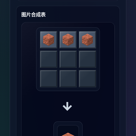
图片合成表
→