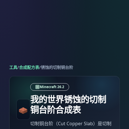
工具
/
合成配方表
/
锈蚀的切制铜台阶
Minecraft 26.2
我的世界锈蚀的切制
铜台阶合成表
切制铜台阶（Cut Copper Slab）是切制