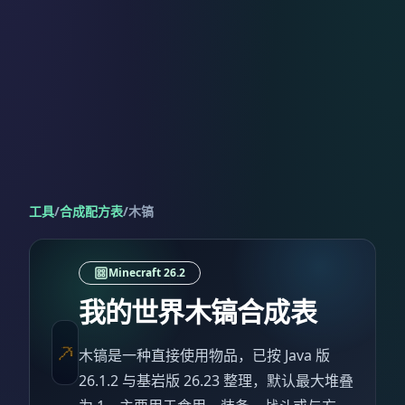
工具
/
合成配方表
/
木镐
Minecraft 26.2
我的世界木镐合成表
木镐是一种直接使用物品，已按 Java 版
26.1.2 与基岩版 26.23 整理，默认最大堆叠