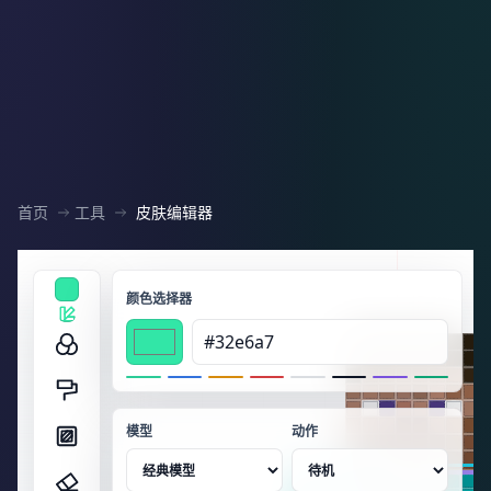
首页
工具
皮肤编辑器
我的世界皮肤编辑器
清空外层
颜色选择器
模型
动作