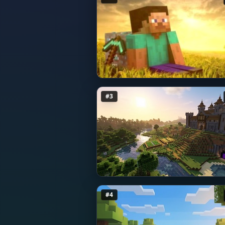
#3
#4