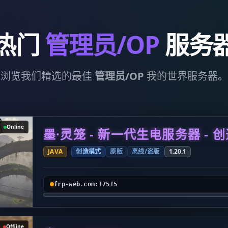
热门
管理员/OP
服务
浏览我们精选的最佳
管理员/OP
我的世界服务器。
Online
墨·灵笼 - 新一代生电服务器 - 
JAVA
创造模式
原版
离线/盗版
1.20.1
frp-web.com:17515
Offline