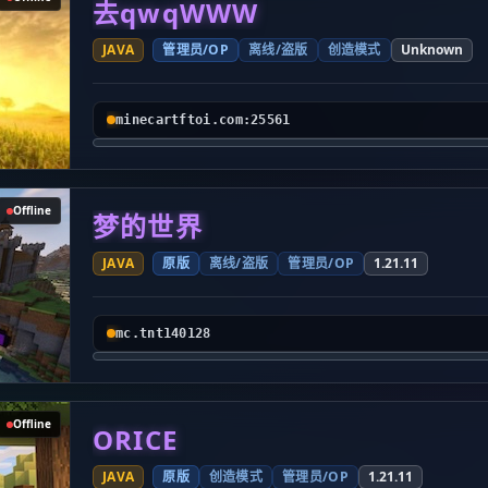
去qwqWWW
JAVA
管理员/OP
离线/盗版
创造模式
Unknown
minecartftoi.com:25561
Offline
梦的世界
JAVA
原版
离线/盗版
管理员/OP
1.21.11
mc.tnt140128
Offline
ORICE
JAVA
原版
创造模式
管理员/OP
1.21.11