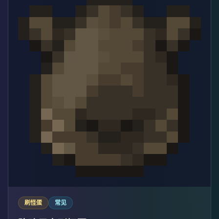
刷怪蛋
常见