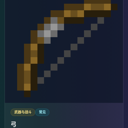
武器与战斗
常见
弓