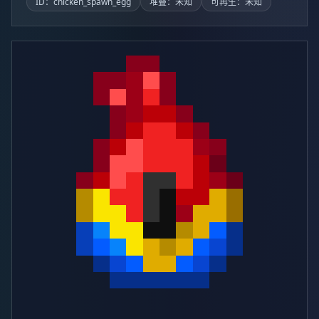
ID：chicken_spawn_egg
堆叠：未知
可再生：未知