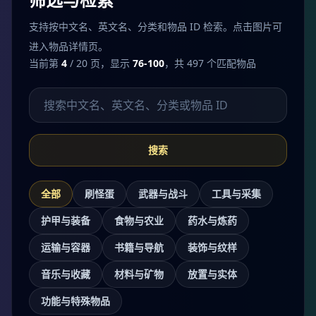
支持按中文名、英文名、分类和物品 ID 检索。点击图片可
进入物品详情页。
当前第
4
/ 20 页，显示
76-100
，共 497 个匹配物品
搜索物品
搜索
全部
刷怪蛋
武器与战斗
工具与采集
护甲与装备
食物与农业
药水与炼药
运输与容器
书籍与导航
装饰与纹样
音乐与收藏
材料与矿物
放置与实体
功能与特殊物品