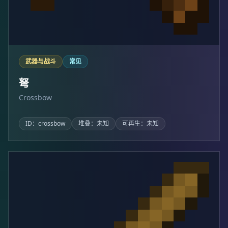
武器与战斗
常见
弩
Crossbow
ID：crossbow
堆叠：未知
可再生：未知