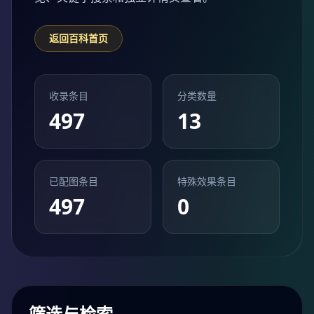
返回百科首页
收录条目
分类数量
497
13
已配图条目
特殊效果条目
497
0
筛选与检索