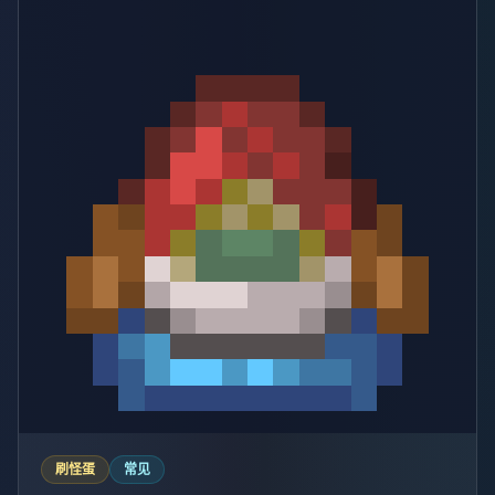
刷怪蛋
常见