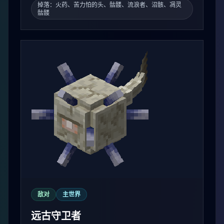
掉落：火药、苦力怕的头、骷髅、流浪者、沼骸、凋灵
骷髅
敌对
主世界
远古守卫者