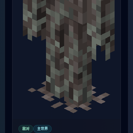
敌对
主世界