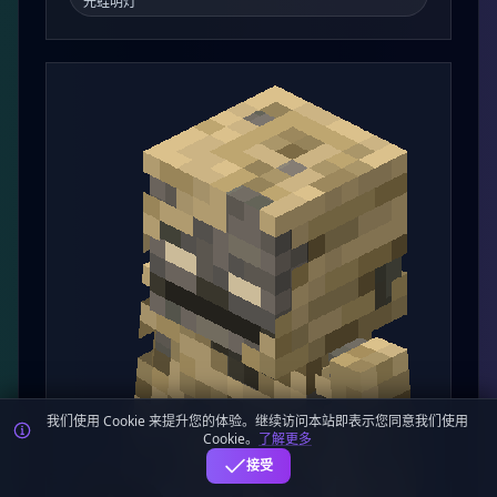
敌对
下界
岩浆怪
Magma Cube
岩浆怪（Magma Cube）是一种在下界生成的行为
类似于史莱姆的敌对生物。
刷新：下界
掉落：岩浆膏、蛙明灯、青翠蛙明灯、赭黄蛙明灯、珠
光蛙明灯
我们使用 Cookie 来提升您的体验。继续访问本站即表示您同意我们使用
Cookie。
了解更多
接受