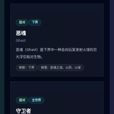
敌对
主世界
唤魔者
Evoker
唤魔者是一种敌对生物，目标版本中可见于主世界，
基础生命值为 24 / 12。
刷新：主世界
掉落：不死图腾、绿宝石
敌对
下界