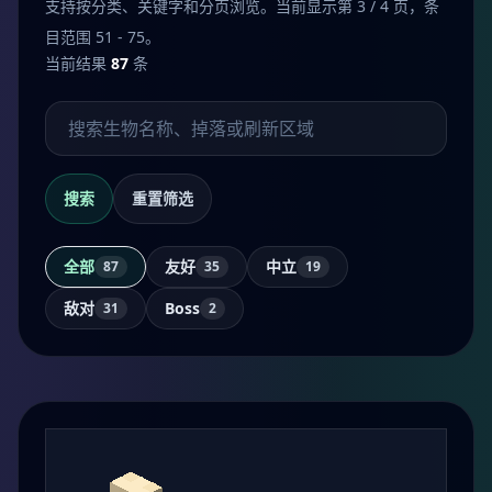
支持按分类、关键字和分页浏览。当前显示第 3 / 4 页，条
目范围 51 - 75。
当前结果
87
条
搜索生物
搜索
重置筛选
全部
友好
中立
87
35
19
敌对
Boss
31
2