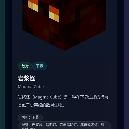
尸壳是一种敌对生物，目标版本中可见于主世界，基
础生命值为 20 / 10。
刷新：主世界
掉落：腐肉、铁锭、胡萝卜、马铃薯