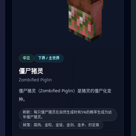
中立
下界 / 主世界
僵尸猪灵
Zombified Piglin
僵尸猪灵（Zombified Piglin）是猪灵的僵尸化变
种。
刷新：每只僵尸猪灵在自然生成时有5%的概率生成为幼
年僵尸猪灵。
掉落：腐肉、金粒、金锭、金剑、金矛、炽足兽