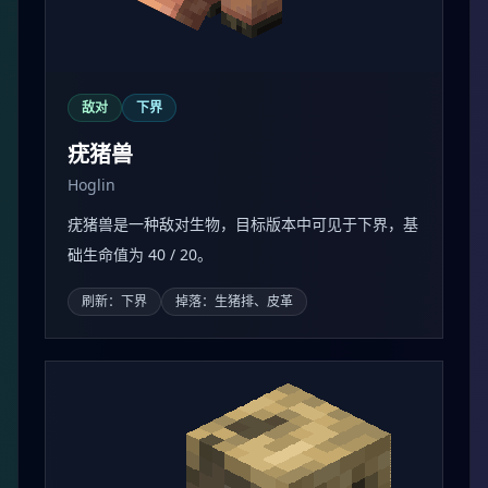
掉落：守卫者陷阱、海晶碎片、海晶砂粒、生鳕鱼、熟
鳕鱼、生鲑鱼
敌对
下界