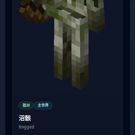
敌对
主世界
沼骸
Bogged