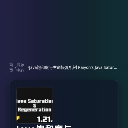
首
资源
/
/
Java饱和度与生命恢复机制 Raiyon's Java Saturation & Regeneration
页
中心