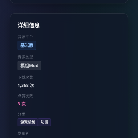
详细信息
资源平台
基岩版
资源类型
模组Mod
下载次数
1,368 次
点赞次数
3 次
分类
游戏机制
功能
发布者