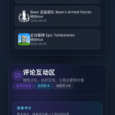
Bean 武装部队 Bean's Armed Forces
模组Mod
2026-08-05
史诗墓碑 Epic Tombstones
模组Mod
2026-08-05
评论互动区
理性讨论，友好交流，让观点更有价值
本页评论
0
总回复
0
当前页
1
/
1
资源评分
暂无评分，快来成为第一个评分的玩家