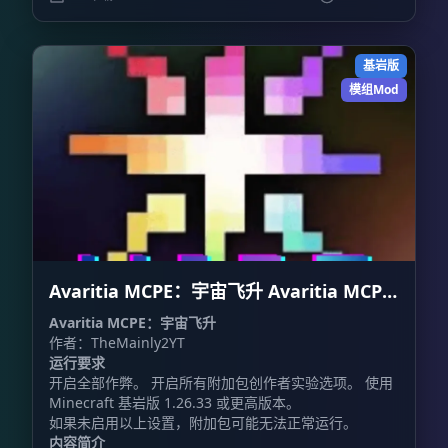
基岩版
模组Mod
Avaritia MCPE：宇宙飞升 Avaritia MCPE:
Cosmic Ascension
Avaritia MCPE：宇宙飞升
作者：TheMainly2YT
运行要求
开启全部作弊。 开启所有附加包创作者实验选项。 使用
Minecraft 基岩版 1.26.33 或更高版本。
如果未启用以上设置，附加包可能无法正常运行。
内容简介