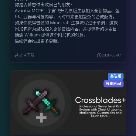
你是否曾想过击败自己的朋友？
Avaritia MCPE：宇宙飞升为原版生存加入全新物品、盔
甲、武器与科技内容，同时带来更加复杂的合成配方。
如果你觉得普通的 Minecraft 生存流程过于单调，这款
附加包将为游戏加入更多冒险内容，并提供新的探索目
标。
感谢 William 提供这个附加包的创意。
后续还会推出更多更新。
214 下载
2026-08-07
基岩版
模组Mod