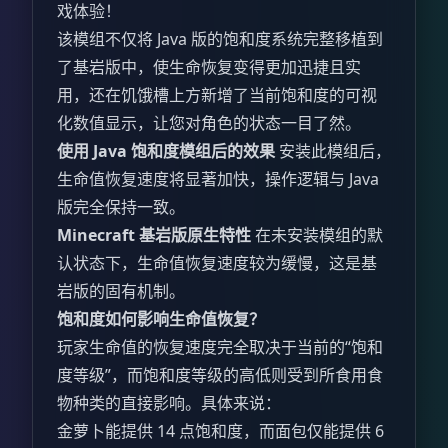
戏体验！
该模组不仅将 Java 版的饱和度系统完整移植到
了基岩版中，使生命恢复变得更加迅捷且实
用，还在饥饿槽上方新增了当前饱和度的可视
化数值显示，让您对角色的状态一目了然。
使用 Java 饱和度模组后的效果
安装此模组后，
生命值恢复速度将显著加快，操作逻辑与 Java
版完全保持一致。
Minecraft 基岩版原生特性
在未安装模组的默
认状态下，生命值恢复速度较为缓慢，这是基
岩版的固有机制。
饱和度如何影响生命值恢复？
玩家生命值的恢复速度完全取决于当前的“饱和
度等级”，而饱和度等级的高低则受到所食用食
物种类的直接影响。具体来说：
金萝卜能提供 14 点饱和度，而面包仅能提供 6