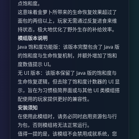
点饱和度。
这意味着金萝卜所带来的生命恢复效果超过了
面包的两倍以上，玩家无需通过反复进食来维
持状态，极大地优化了野外生存的补给效率。
模组版本说明
Java 饱和度功能版：该版本完整包含了 Java 版
的饱和度与生命恢复机制，并额外增加了饱和
度数值提示 UI。
无 UI 版本：该版本保留了 Java 版的饱和度与
生命恢复逻辑，但去除了饱和度计数器的 UI 显
示，旨在为习惯极简界面或与其他 UI 类模组搭
配使用的玩家提供更好的兼容性。
安装须知
在使用此模组时，请务必同时启用资源包与行
为包，否则模组将无法正常运行。
值得一提的是，该模组不会禁用成就系统，您