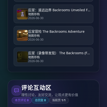
后室：遥远边界 Backrooms Unveiled Farside
地图存档
2026-06-30
后室冒险 The Backrooms Adventure
地图存档
2026-06-30
后室（录像带发现） The Backrooms (Found Footage)
地图存档
2026-06-30
评论互动区
理性讨论，友好交流，让观点更有价值
本页评论
0
总回复
0
当前页
1
/
1