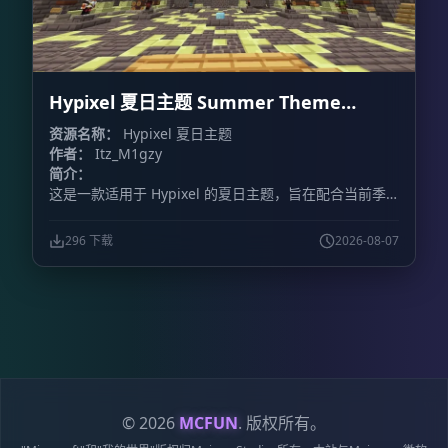
Hypixel 夏日主题 Summer Theme
Hypixel
资源名称：
Hypixel 夏日主题
作者：
Itz_M1gzy
简介：
这是一款适用于 Hypixel 的夏日主题，旨在配合当前季
节，为游戏增添夏日氛围。
296 下载
2026-08-07
© 2026
MCFUN
. 版权所有。