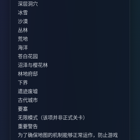
深层洞穴
冰雪
沙漠
丛林
荒地
海洋
苍白花园
沼泽与樱花林
林地府邸
下界
遗迹废墟
古代城市
要塞
无限模式（该项并非正式关卡）
重要警告
为了确保地图的机制能够正常运作，防止游戏