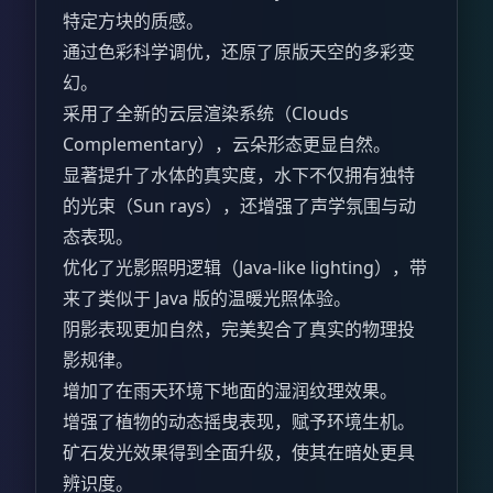
特定方块的质感。
通过色彩科学调优，还原了原版天空的多彩变
幻。
采用了全新的云层渲染系统（Clouds
Complementary），云朵形态更显自然。
显著提升了水体的真实度，水下不仅拥有独特
的光束（Sun rays），还增强了声学氛围与动
态表现。
优化了光影照明逻辑（Java-like lighting），带
来了类似于 Java 版的温暖光照体验。
阴影表现更加自然，完美契合了真实的物理投
影规律。
增加了在雨天环境下地面的湿润纹理效果。
增强了植物的动态摇曳表现，赋予环境生机。
矿石发光效果得到全面升级，使其在暗处更具
辨识度。