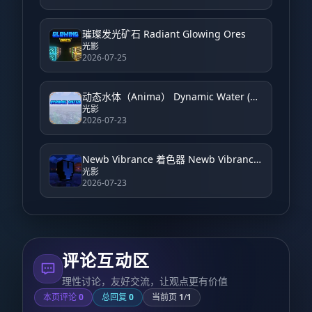
璀璨发光矿石 Radiant Glowing Ores
光影
2026-07-25
动态水体（Anima） Dynamic Water (Anima)
光影
2026-07-23
Newb Vibrance 着色器 Newb Vibrance Shader
光影
2026-07-23
评论互动区
理性讨论，友好交流，让观点更有价值
本页评论
0
总回复
0
当前页
1
/
1