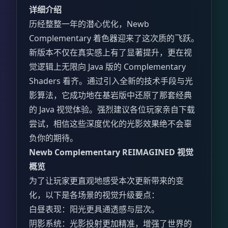
详细介绍
历经整整一年的潜心优化，Newb
Complementary 着色器迎来了这次质的飞跃。
新版本不仅在真实感上有了显著提升，更在视
觉逻辑上无限向 Java 版的 Complementary
Shaders 看齐。通过引入全新的技术手段与光
影算法，它成功地在基岩版中还原了那套经典
的 Java 视觉体验。强烈建议各位玩家亲自下载
尝试，相信这些深度优化的光影效果绝不会辜
负你的期待。
Newb Complementary REIMAGINED 视觉
概览
为了让玩家更直观地感受本次更新带来的变
化，以下是各场景的视觉升级要点：
白昼表现：阳光更具通透感与层次。
阴影系统：光影投射更加精准，增强了世界的