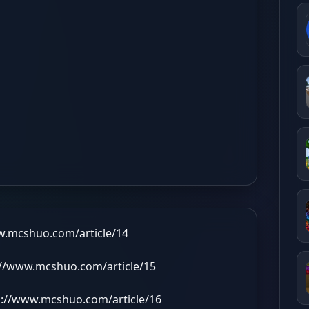
w.mcshuo.com/article/14
://www.mcshuo.com/article/15
s://www.mcshuo.com/article/16