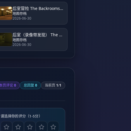
后室冒险 The Backrooms Adventure
地图存档
2026-06-30
后室（录像带发现） The Backrooms (Found Footage)
地图存档
2026-06-30
本页评论
0
总回复
0
当前页
1
/
1
请选择你的评分（1-5分）