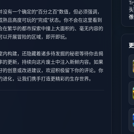
发
并没有一个确定的“百分之百”数值，但必须强调，
20
成熟且高度可玩的“完成”状态。你不会在这里看到
会在繁华的都市探索中撞上大面积的、毫无内容的
可以开展冒险的区域，即开即玩。
室内构建，还隐藏着诸多待发掘的秘密等待你去揭
率的更新，持续向这片废土中注入新鲜内容。如果
好的创意或改进建议，欢迎积极留下你的评论。你
的进化，让我们携手打造更精彩的生存世界。