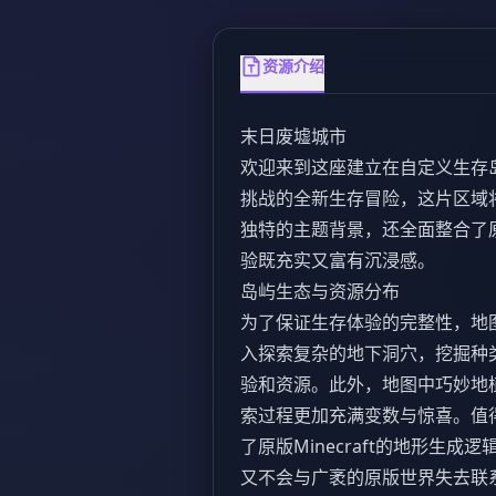
资源介绍
末日废墟城市
欢迎来到这座建立在自定义生存
挑战的全新生存冒险，这片区域
独特的主题背景，还全面整合了
验既充实又富有沉浸感。
岛屿生态与资源分布
为了保证生存体验的完整性，地
入探索复杂的地下洞穴，挖掘种
验和资源。此外，地图中巧妙地
索过程更加充满变数与惊喜。值
了原版Minecraft的地形生
又不会与广袤的原版世界失去联