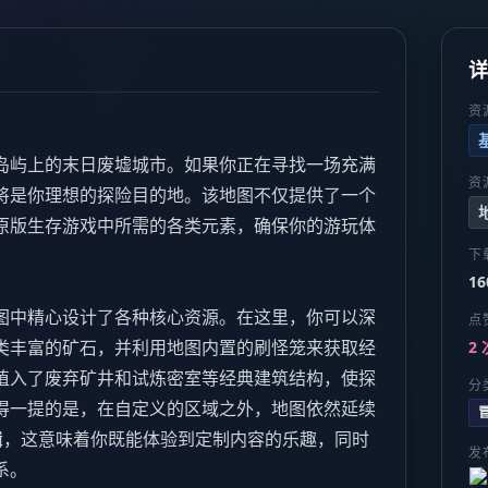
资
岛屿上的末日废墟城市。如果你正在寻找一场充满
资
将是你理想的探险目的地。该地图不仅提供了一个
原版生存游戏中所需的各类元素，确保你的游玩体
下
16
图中精心设计了各种核心资源。在这里，你可以深
点
类丰富的矿石，并利用地图内置的刷怪笼来获取经
2 
植入了废弃矿井和试炼密室等经典建筑结构，使探
分
得一提的是，在自定义的区域之外，地图依然延续
成逻辑，这意味着你既能体验到定制内容的乐趣，同时
发
系。