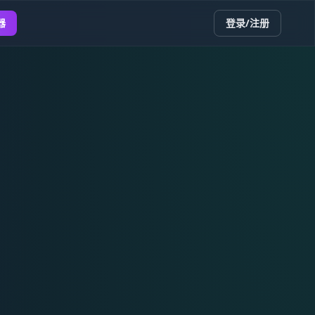
器
登录/注册