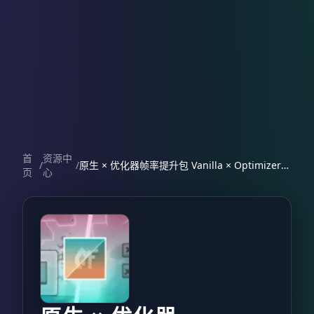
首
资源中
/
/
原生 × 优化器帧率提升包 Vanilla × Optimizer FPS Boost
页
心