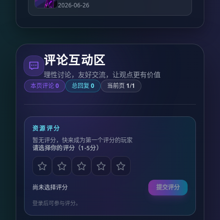
2026-06-26
评论互动区
理性讨论，友好交流，让观点更有价值
本页评论
0
总回复
0
当前页
1
/
1
资源评分
暂无评分，快来成为第一个评分的玩家
请选择你的评分（1-5分）
尚未选择评分
提交评分
登录后可参与评分。