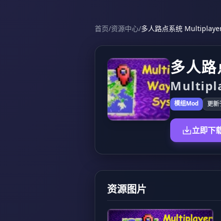
首页
/
资源中心
/
多人路点系统 Multiplayer 
多人路
Multipl
模组Mod
更新于
立即下
资源图片