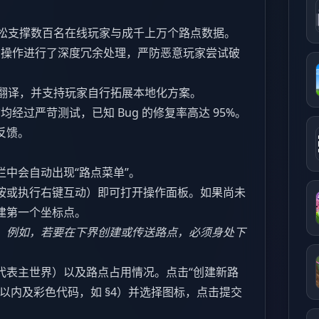
松支撑数百名在线玩家与成千上万个路点数据。
操作进行了深度冗余处理，严防恶意玩家尝试破
翻译，并支持玩家自行拓展本地化方案。
经过严苛测试，已知 Bug 的修复率高达 95%。
反馈。
中会自动出现“路点菜单”。
按或执行右键互动）即可打开操作面板。如果尚未
建第一个坐标点。
。例如，若要在下界创建或传送路点，必须身处下
代表主世界）以及路点占用情况。点击“创建新路
以内及彩色代码，如 §4）并选择图标，点击提交