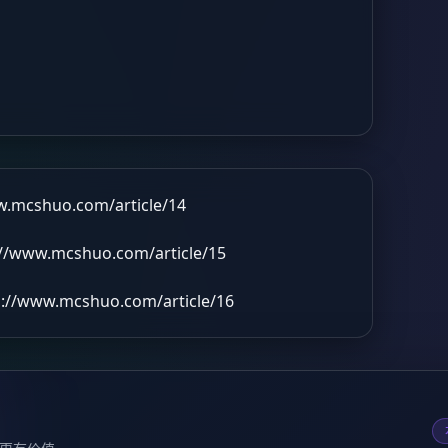
w.mcshuo.com/article/14
://www.mcshuo.com/article/15
s://www.mcshuo.com/article/16