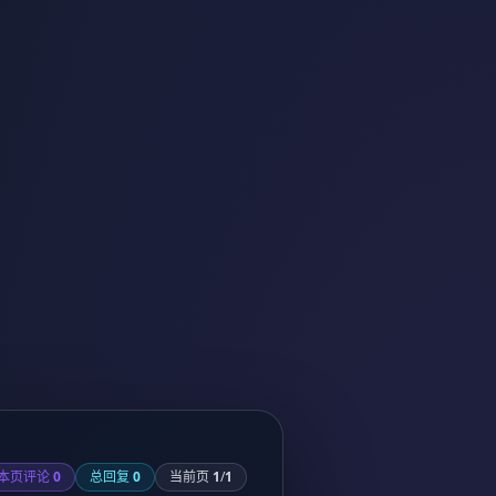
本页评论
0
总回复
0
当前页
1
/
1