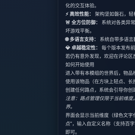
化的交互体验。
⚡ 高效性能：
架构坚如磐石，轻
🚨 全方位防御：
系统对各类异常
坏游戏平衡。
🌐 多语言支持：
系统自带多语言
💎 卓越稳定性：
每个版本发布前均
若仍有意外发现，欢迎在评论区
如何开始使用
进入带有本模组的世界后，物品栏
使用该物品（在方块上轻点、长
创建任何路点，系统会引导你创
注意：路点管理仅限于当前维度
界。
界面会显示当前维度（绿色文字
点”，输入自定义名称（支持百字
即可。