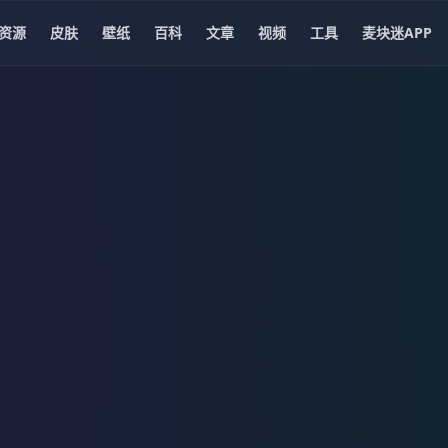
资源
皮肤
壁纸
百科
文章
视频
工具
麦块迷APP