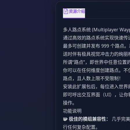
资源介绍
多人路点系统 (Multiplayer Waypo
通过高效的路点系统实现快速传
最多可创建并发布 999 个路
送时伴有极具视觉冲击力的绚丽
所谓“路点”，即世界中任意位
你可以在任何维度创建路点。不
路点，且人数上限不受限制！
安装此扩展包后，每位进入世界
即可呼出交互界面（UI），让
操作。
功能说明
🧩 极佳的模组兼容性：
几乎完美适
行任何复杂配置。