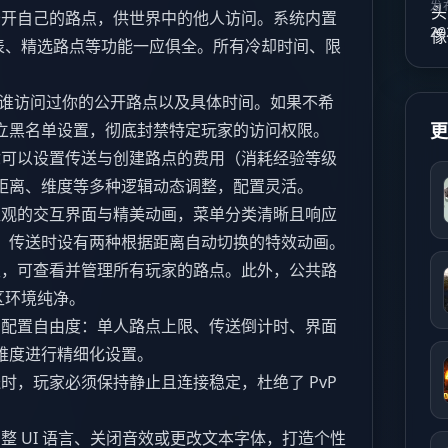
发
开自己的路点，供世界中的他人访问。系统内置
20
列表、精选路点等功能一应俱全。所有冷却时间、限
谁访问过你的公开路点以及具体时间。如果不希
立黑名单设置，彻底封禁特定玩家的访问权限。
可以设置传送与创建路点的费用（消耗经验等级
距离、维度等多种逻辑动态调整，配置灵活。
观的交互界面与精美动画，菜单分类清晰且响应
，传送时设有两种根据距离自动切换的特效动画。
，可查看并管理所有玩家的路点。此外，公共路
区环境纯净。
配置自由度：单人路点上限、传送倒计时、界面
维度进行精细化设置。
时，玩家必须保持静止且连接稳定，杜绝了 PvP
整 UI 语言、关闭音效或更改文本字体，打造个性