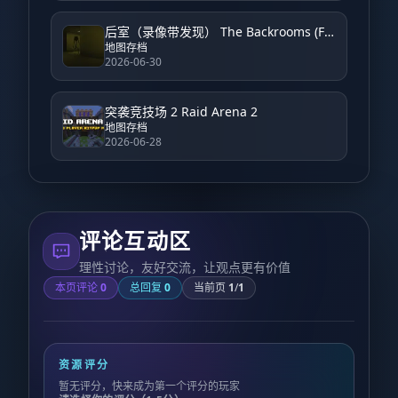
后室（录像带发现） The Backrooms (Found Footage)
地图存档
2026-06-30
突袭竞技场 2 Raid Arena 2
地图存档
2026-06-28
评论互动区
理性讨论，友好交流，让观点更有价值
本页评论
0
总回复
0
当前页
1
/
1
资源评分
暂无评分，快来成为第一个评分的玩家