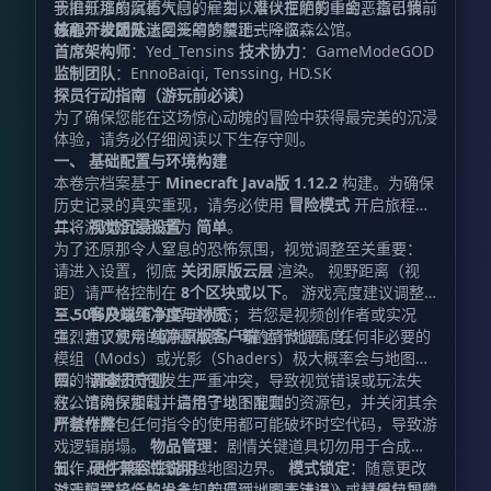
于旧纸堆的腐朽气息，雇主以难以拒绝的重金，指引我前
我推开那扇沉重大门的一刻，潜伏在阴影中的恶意已悄然
往那个被郊外迷雾笼罩的禁地——汉森公馆。
苏醒，一场无法回头的梦魇正式降临……
核心开发团队
首席架构师
：Yed_Tensins
技术协力
：GameModeGOD
监制团队
：EnnoBaiqi, Tenssing, HD.SK
探员行动指南（游玩前必读）
为了确保您能在这场惊心动魄的冒险中获得最完美的沉浸
体验，请务必仔细阅读以下生存守则。
一、 基础配置与环境构建
本卷宗档案基于
Minecraft Java版 1.12.2
构建。为确保
历史记录的真实重现，请务必使用
冒险模式
开启旅程，
并将游戏难度锁定为
二、 视觉沉浸设置
简单
。
为了还原那令人窒息的恐怖氛围，视觉调整至关重要：
请进入设置，彻底
关闭原版云层
渲染。 视野距离（视
距）请严格控制在
8个区块或以下
。 游戏亮度建议调整
至
三、 客户端纯净度与材质
50%及以下
的昏暗状态；若您是视频创作者或实况
主，为了观众的观感体验，可酌情微调亮度。
强烈建议使用
纯净原版客户端
运行地图。任何非必要的
模组（Mods）或光影（Shaders）极大概率会与地图自
带的特制材质包发生严重冲突，导致视觉错误或玩法失
四、 调查员守则
效。请确保加载并启用了地图配套的资源包，并关闭其余
在公馆内探索时，请恪守以下准则：
所有材质包。
严禁作弊
：任何指令的使用都可能破坏时空代码，导致游
戏逻辑崩塌。
物品管理
：剧情关键道具切勿用于合成台
制作，也不要试图翻越地图边界。
五、 硬件兼容性说明
模式锁定
：随意更改
游戏模式将会触发未知的厄运（脚本错误），请保持冒险
对于配置较低的设备，若遇到地图无法进入或材质包加载