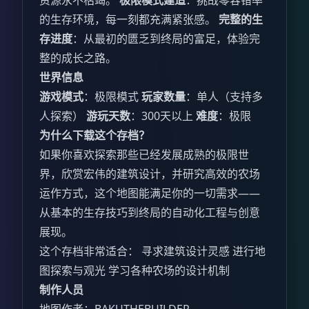
资源永不枯竭。
极限模式建造
：挑战零容错率
的生存环境，每一刻都充满紧张感。
完整的生
存进度
：从最初的匮乏到终局的富足，体验完
整的成长之路。
世界信息
游戏模式
：极限模式
玩家数量
：单人（支持多
人探索）
游玩天数
：300天以上
难度
：极限
为什么下载这个存档？
如果你喜欢探索那些已经发展成熟的极限世
界，欣赏宏伟的建筑设计，并研究高效的农场
运作方式，这个地图能满足你的一切需求——
从基本的生存技巧到终局的自动化工程与创意
展现。
这个存档非常适合： 寻求建筑设计灵感 进行地
图探索与观光 学习各种农场的设计机制
制作人员