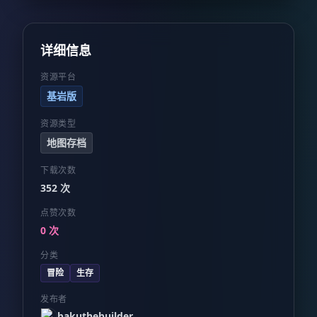
详细信息
资源平台
基岩版
资源类型
地图存档
下载次数
352 次
点赞次数
0 次
分类
冒险
生存
发布者
bakuthebuilder