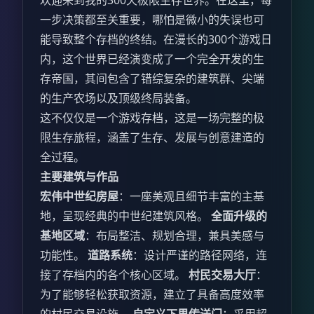
欢迎来到我的300天极限生存世界。在这里，每
一步决策都至关重要，哪怕是微小的失误也可
能导致整个存档的终结。在漫长的300个游戏日
内，这个世界已经演变成了一个完全开发的生
存帝国，其间包含了错综复杂的建筑群、尖端
的生产农场以及顶级终局装备。
这不仅仅是一个游戏存档，这是一场完整的极
限生存旅程，涵盖了生存、发展与创意建造的
全过程。
主要建筑与作品
宏伟中世纪房屋
：一座美观且细节丰富的主基
地，呈现经典的中世纪建筑风格。
全面升级的
基地区域
：布局整洁、规划合理，兼具美感与
功能性。
道路系统
：设计严谨的路径网络，连
接了存档内的各个核心区域。
村民交易大厅
：
为了能够轻松获取资源，建立了具备高度效率