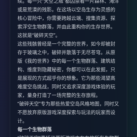
续。每一只“天空之瓶”都囚禁着一片森林、海洋
或是荒漠的残影。在这场以空岛生存为灵感的
核心冒险中，你需要跨越云端、搜集资源、探
索浮空生物群落，并由此重构你的生存世界。
这就是“破碎天空”。
这些残骸曾经是一个完整的世界，如今却被封
存于玻璃之中，破碎并散落于无尽苍穹。从原
版《我的世界》中的每一个生物群落、建筑结
构、维度到隐藏秘密，你都可以在此发掘，只
是展现的方式超乎你的想象。它为那些渴望高
难度空岛挑战，同时又追求深度游戏体验的玩
家，量身打造了一场完整的生存旅程。
“破碎天空”专为那些热爱空岛风格地图，同时又
不愿放弃原版游戏深度探索与玩法的玩家而设
计。
每一个生物群落