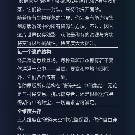
“破碎天空”囊括了原版游戏中存在的所有生物群
落，它们被一一封装，只待你揭开面纱。
随着所有生物群落的呈现，你完全有能力搜集
到原版游戏中的所有资源与方块。不过，因为
这片世界仅存残影，获取最稀有的资源与方块
将变得极具挑战性，稀有度大大提升。
每一个遗迹结构
经典遗迹悉数登场。每种建筑形态都有若干变
体漂浮于空中——当然，要塞和林地府邸除
外，它们各自仅有一处。
借助原版所有结构在“破碎天空”中的集结，无论
是与村民交易、挑战掠夺者，还是根据运气寻
得期待中的财宝，一切需求皆可满足。
全维度共存
三大维度在“破碎天空”中完整保留，供你自由穿
梭。