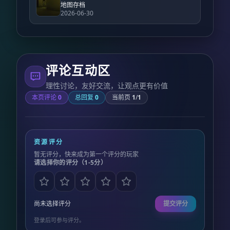
地图存档
2026-06-30
评论互动区
理性讨论，友好交流，让观点更有价值
本页评论
0
总回复
0
当前页
1
/
1
资源评分
暂无评分，快来成为第一个评分的玩家
请选择你的评分（1-5分）
尚未选择评分
提交评分
登录后可参与评分。