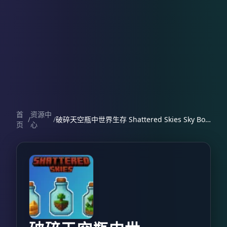
首
资源中
/
/
破碎天空瓶中世界生存 Shattered Skies Sky Bottles Survival
页
心