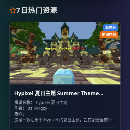
7日热门资源
基岩版
地图存档
Hypixel 夏日主题 Summer Theme
Hypixel
资源名称：
Hypixel 夏日主题
作者：
Itz_M1gzy
简介：
这是一款适用于 Hypixel 的夏日主题，旨在配合当前季
节，为游戏增添夏日氛围。