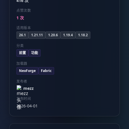
416 次
点赞次数
1 次
适用版本
26.1
1.21.11
1.20.6
1.19.4
1.18.2
分类
前置
功能
加载器
NeoForge
Fabric
发布者
mezz
发布时间
2026-04-01