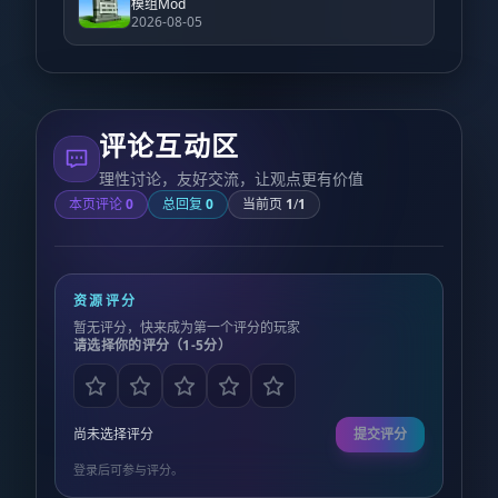
模组Mod
2026-08-05
评论互动区
理性讨论，友好交流，让观点更有价值
本页评论
0
总回复
0
当前页
1
/
1
资源评分
暂无评分，快来成为第一个评分的玩家
请选择你的评分（1-5分）
尚未选择评分
提交评分
登录后可参与评分。