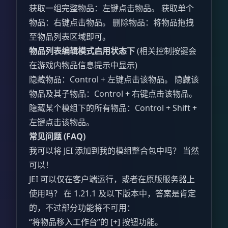
获取一组完整物品：左键点击物品。 获取单个
物品：右键点击物品。 删除物品：将物品拖拽
至物品列表区域即可。
物品列表编辑模式启用状态下
(相关控制按键会
在游戏内物品信息提示中显示)
隐藏物品：Control + 左键点击该物品。 隐藏该
物品及其子物品：Control + 右键点击该物品。
隐藏某个模组下的所有物品：Control + Shift +
左键点击该物品。
常见问题 (FAQ)
我可以将 JEI 添加到我的模组整合包中吗？ 当然
可以！
JEI 可以仅在客户端运行，或者在原版服务器上
使用吗？ 在 1.21.1 及以下版本中，答案是肯定
的，不过部分功能将不可用：
“将物品移入工作台”的 [+] 按钮功能。