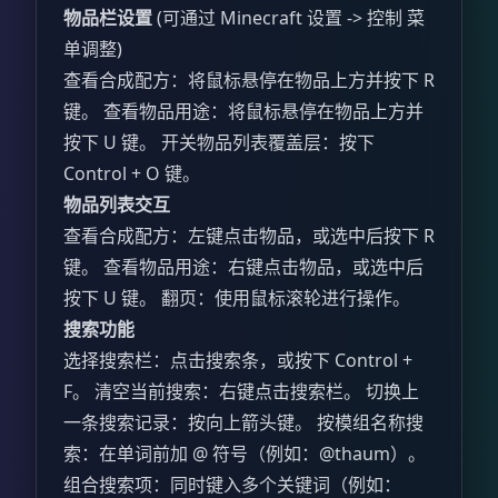
物品栏设置
(可通过 Minecraft 设置 -> 控制 菜
单调整)
查看合成配方：将鼠标悬停在物品上方并按下 R
键。 查看物品用途：将鼠标悬停在物品上方并
按下 U 键。 开关物品列表覆盖层：按下
Control + O 键。
物品列表交互
查看合成配方：左键点击物品，或选中后按下 R
键。 查看物品用途：右键点击物品，或选中后
按下 U 键。 翻页：使用鼠标滚轮进行操作。
搜索功能
选择搜索栏：点击搜索条，或按下 Control +
F。 清空当前搜索：右键点击搜索栏。 切换上
一条搜索记录：按向上箭头键。 按模组名称搜
索：在单词前加 @ 符号（例如：@thaum）。
组合搜索项：同时键入多个关键词（例如：