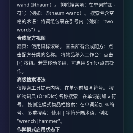
wand @thaum）。 排除搜索项：在单词前加 -
符号（例如：@thaum -wand）。 搜索包含空
格的术语：将词组包裹在引号内（例如："two
words"）。
合成配方视图
翻页：使用鼠标滚轮。 查看所有合成配方：点
击配方分类的名称。 将物品移入工作台：点击
[+] 按钮。若需移动多组，可启用 Shift+点击操
作。
高级搜索语法
仅搜索工具提示内容：在单词前加 # 符号。 按
矿物词典 (OreDict) 名称搜索：在单词前加 $ 符
号。 按创造模式物品栏搜索：在单词前加 % 符
号。 多重搜索：使用 | 字符分隔术语，例如
"wrench|hammer"。
作弊模式启用状态下