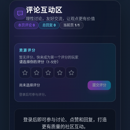
评论互动区
理性讨论，友好交流，让观点更有价值
本页评论
0
总回复
0
当前页
1
/
1
资源评分
暂无评分，快来成为第一个评分的玩家
请选择你的评分（1-5分）
尚未选择评分
提交评分
登录后可参与评分。
登录后即可参与讨论、点赞和回复，打造
更有质量的社区互动。