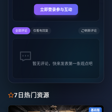
立即登录参与互动
全部评论
仅看有回复
刷新评论
暂无评论，快来发表第一条观点吧
7日热门资源
基岩版