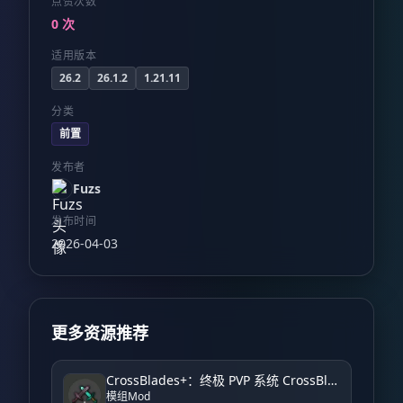
点赞次数
0 次
适用版本
26.2
26.1.2
1.21.11
分类
前置
发布者
Fuzs
发布时间
2026-04-03
更多资源推荐
CrossBlades+：终极 PVP 系统 CrossBlades+: Ultimate PVP System
模组Mod