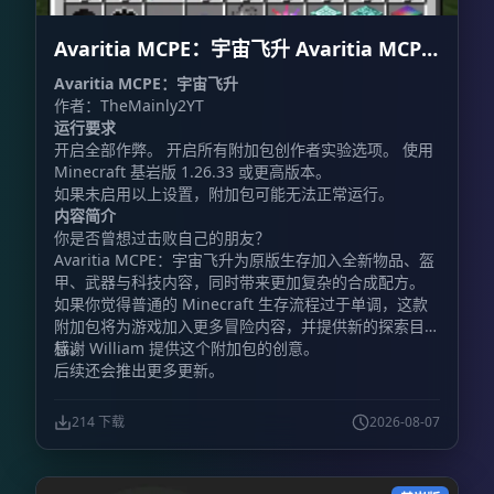
Avaritia MCPE：宇宙飞升 Avaritia MCPE:
Cosmic Ascension
Avaritia MCPE：宇宙飞升
作者：TheMainly2YT
运行要求
开启全部作弊。 开启所有附加包创作者实验选项。 使用
Minecraft 基岩版 1.26.33 或更高版本。
如果未启用以上设置，附加包可能无法正常运行。
内容简介
你是否曾想过击败自己的朋友？
Avaritia MCPE：宇宙飞升为原版生存加入全新物品、盔
甲、武器与科技内容，同时带来更加复杂的合成配方。
如果你觉得普通的 Minecraft 生存流程过于单调，这款
附加包将为游戏加入更多冒险内容，并提供新的探索目
标。
感谢 William 提供这个附加包的创意。
后续还会推出更多更新。
214 下载
2026-08-07