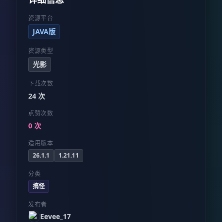
资源平台
JAVA版
资源类型
光影
下载次数
24 次
点赞次数
0 次
适用版本
26.1.1
1.21.11
分类
搞怪
发布者
Eevee_17