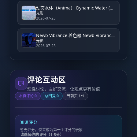
动态水体（Anima） Dynamic Water (Anima)
光影
2026-07-23
Newb Vibrance 着色器 Newb Vibrance Shader
光影
2026-07-23
评论互动区
理性讨论，友好交流，让观点更有价值
本页评论
0
总回复
0
当前页
1
/
1
资源评分
暂无评分，快来成为第一个评分的玩家
请选择你的评分（1-5分）