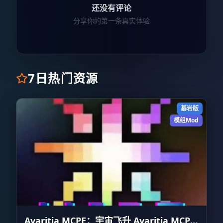
还没有评论
分享你的第一条真实体验
7日热门资源
基岩版
模组Mod
Avaritia MCPE：宇宙飞升 Avaritia MCPE: