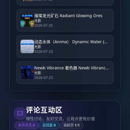
璀璨发光矿石 Radiant Glowing Ores
光影
2026-07-25
动态水体（Anima） Dynamic Water (Anima)
光影
2026-07-23
Newb Vibrance 着色器 Newb Vibrance Shader
光影
2026-07-23
评论互动区
理性讨论，友好交流，让观点更有价值
本页评论
0
总回复
0
当前页
1
/
1