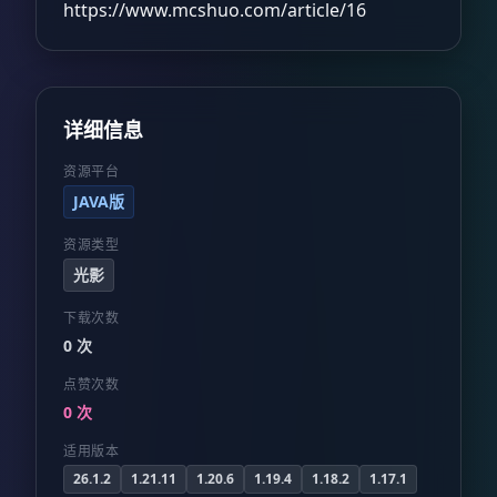
https://www.mcshuo.com/article/16
详细信息
资源平台
JAVA版
资源类型
光影
下载次数
0 次
点赞次数
0 次
适用版本
26.1.2
1.21.11
1.20.6
1.19.4
1.18.2
1.17.1