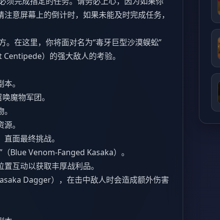
必须完成指定的任务。请务必上心，因为如果你
请注意屏幕上的倒计时，如果未能及时完成任务，
方。在这里，你将面对名为“毒牙巨型沙漠蜈蚣”
esert Centipede）的强大敌人的考验。
副本。
召唤魔物军团。
物。
资源。
，直面最终挑战。
e Venom-Fanged Kasaka）。
位置互动以获取丰厚战利品。
saka Dagger），在击中敌人时会造成额外伤害