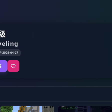
级
veling
2026-04-27
载