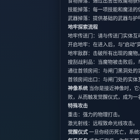
食物掉落：通过出售击败魔物获
技能掉落：每一项技能和魔法的
武器掉落：提供基础的武器与护
地牢探索流程
地牢传送门：请与传送门实体互
开启地牢：在进入后，与“启动”
地牢敌群：击破所有出现的魔物
搜刮战利品：当魔物被击败后，
通往首领房间：与闸门黑洞处的
首领房间出口：与闸门处的实体
神像系统
当你是接近神像时，它
败，从而触发觉醒仪式，成为一
特殊攻击
重击：强力的物理打击。
激光射线：远程致命光线攻击。
觉醒仪式
一旦你经历死亡，系统