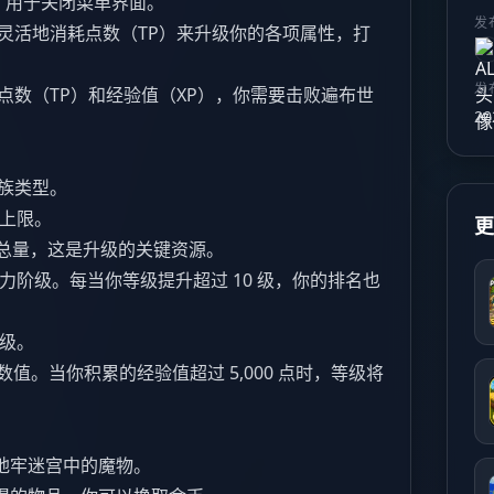
n）：用于关闭菜单界面。
发
灵活地消耗点数（TP）来升级你的各项属性，打
发
点数（TP）和经验值（XP），你需要击败遍布世
20
种族类型。
值上限。
数总量，这是升级的关键资源。
力阶级。每当你等级提升超过 10 级，你的排名也
等级。
值。当你积累的经验值超过 5,000 点时，等级将
地牢迷宫中的魔物。