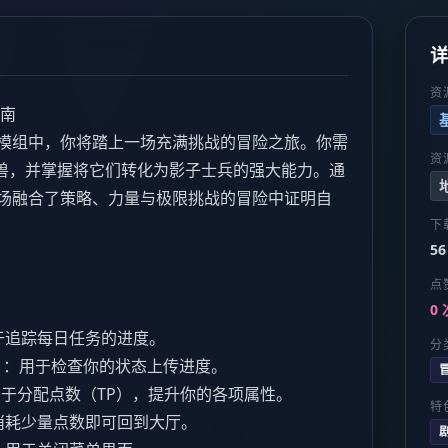
资
指南
ing》模组中，你将踏上一场充满挑战的冒险之旅。你需
资
兽，并掌握将它们转化为影子士兵的强大能力。通
在一场融合了策略、力量与极限挑战的冒险中证明自
下
56
点
0 
：用于追踪每日任务的进度。
分
ton）：用于检查你的状态上传进度。
n）：用于分配点数（TP），提升你的各项属性。
特
n）：消耗少量点数即可回到大厅。