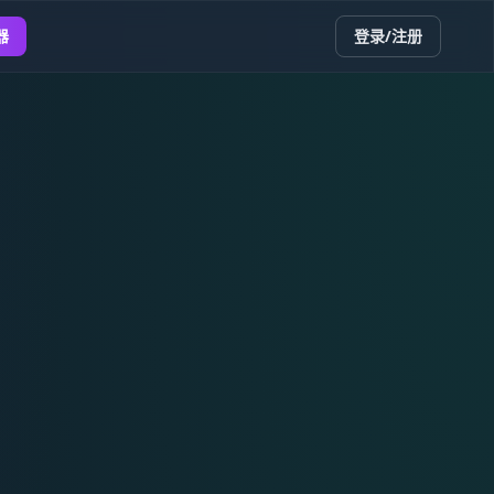
器
登录/注册