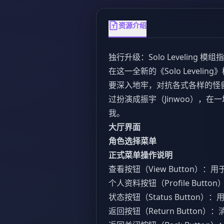
资源介绍
独行升级：Solo Leveling 模组
在这一全新的《Solo Level
要深入地牢，对抗各式各样的怪
过扮演成振宇（Jinwoo），
我。
大厅界面
角色选择菜单
正式菜单操作说明
查看按钮（View Button）
个人资料按钮（Profile But
状态按钮（Status Butto
返回按钮（Return Butto