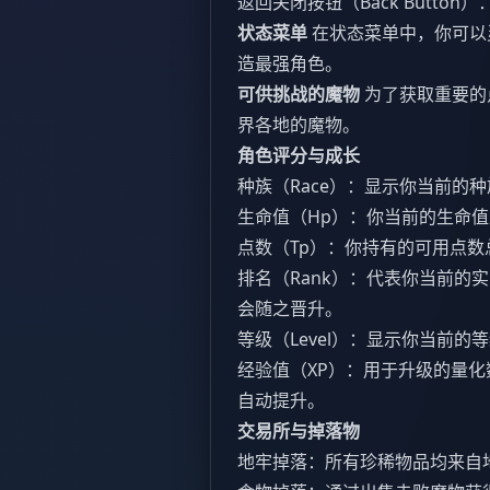
返回关闭按钮（Back Butto
状态菜单
在状态菜单中，你可以
造最强角色。
可供挑战的魔物
为了获取重要的
界各地的魔物。
角色评分与成长
种族（Race）：显示你当前的
生命值（Hp）：你当前的生命
点数（Tp）：你持有的可用点
排名（Rank）：代表你当前的实
会随之晋升。
等级（Level）：显示你当前的
经验值（XP）：用于升级的量化数
自动提升。
交易所与掉落物
地牢掉落：所有珍稀物品均来自