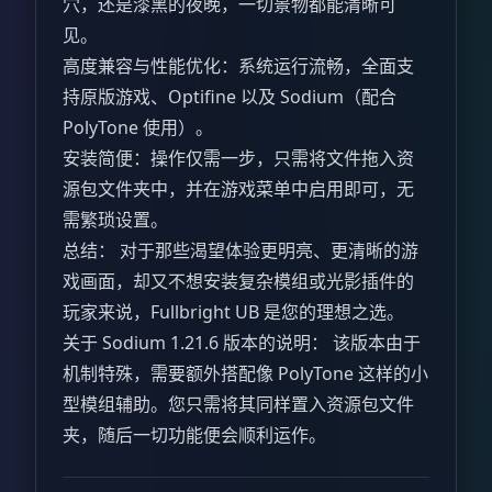
穴，还是漆黑的夜晚，一切景物都能清晰可
见。
高度兼容与性能优化：系统运行流畅，全面支
持原版游戏、Optifine 以及 Sodium（配合
PolyTone 使用）。
安装简便：操作仅需一步，只需将文件拖入资
源包文件夹中，并在游戏菜单中启用即可，无
需繁琐设置。
总结： 对于那些渴望体验更明亮、更清晰的游
戏画面，却又不想安装复杂模组或光影插件的
玩家来说，Fullbright UB 是您的理想之选。
关于 Sodium 1.21.6 版本的说明： 该版本由于
机制特殊，需要额外搭配像 PolyTone 这样的小
型模组辅助。您只需将其同样置入资源包文件
夹，随后一切功能便会顺利运作。