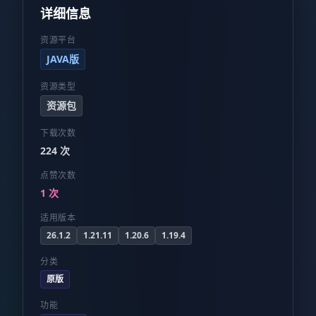
详细信息
资源平台
JAVA版
资源类型
资源包
下载次数
224 次
点赞次数
1 次
适用版本
26.1.2
1.21.11
1.20.6
1.19.4
分类
原版
功能