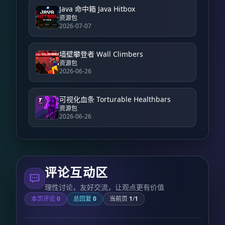
Java 命中箱 Java Hitbox
资源包
2026-07-07
墙壁攀登者 Wall Climbers
资源包
2026-06-26
可视化血条 Torturable Healthbars
资源包
2026-06-26
评论互动区
理性讨论，友好交流，让观点更有价值
本页评论
0
总回复
0
当前页
1
/
1