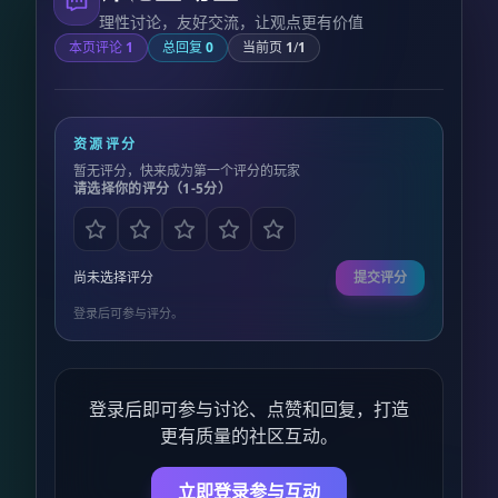
理性讨论，友好交流，让观点更有价值
本页评论
1
总回复
0
当前页
1
/
1
资源评分
暂无评分，快来成为第一个评分的玩家
请选择你的评分（1-5分）
尚未选择评分
提交评分
登录后可参与评分。
登录后即可参与讨论、点赞和回复，打造
更有质量的社区互动。
立即登录参与互动