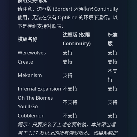
模组支持情况
请注意，边框版 (Border) 必须搭配 Continuity
使用，无法在仅有 OptiFine 的环境下运行。以
下是模组支持对照表：
边框版 (仅限
标准
模组名称
Continuity)
版
Werewolves
支持
支持
Create
支持
支持
不支
Mekanism
支持
持
Infernal Expansion
不支持
支持
Oh The Biomes
不支持
支持
You'll Go
Cobblemon
不支持
支持
提示：只要安装了上述必要依赖，本资源包适
用于 1.17 及以上的所有游戏版本。如果系统提