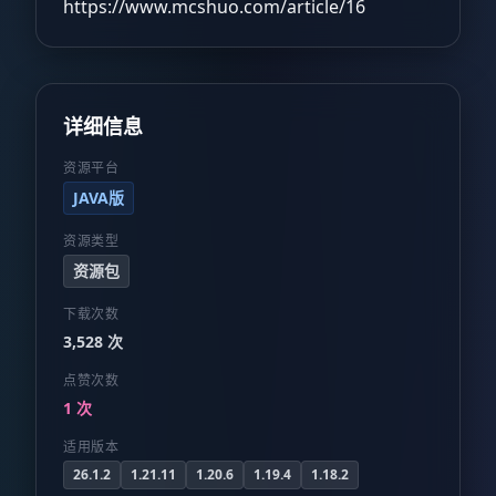
https://www.mcshuo.com/article/16
详细信息
资源平台
JAVA版
资源类型
资源包
下载次数
3,528 次
点赞次数
1 次
适用版本
26.1.2
1.21.11
1.20.6
1.19.4
1.18.2