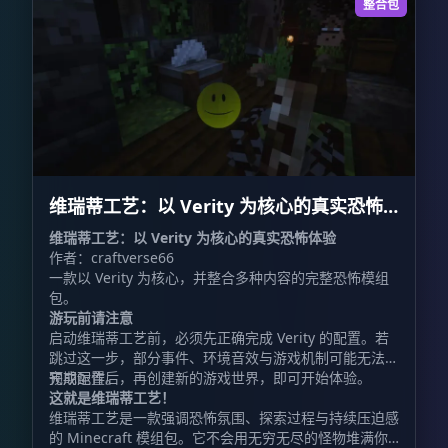
整合包
维瑞蒂工艺：以 Verity 为核心的真实恐怖
体验 VerityCraft: A Realistic Horror
维瑞蒂工艺：以 Verity 为核心的真实恐怖体验
作者：craftverse66
Experience with Verity
一款以 Verity 为核心，并整合多种内容的完整恐怖模组
包。
游玩前请注意
启动维瑞蒂工艺前，必须先正确完成 Verity 的配置。若
跳过这一步，部分事件、环境音效与游戏机制可能无法按
预期运作。
完成配置后，再创建新的游戏世界，即可开始体验。
这就是维瑞蒂工艺！
维瑞蒂工艺是一款强调恐怖氛围、探索过程与持续压迫感
的 Minecraft 模组包。它不会用无穷无尽的怪物堆满你