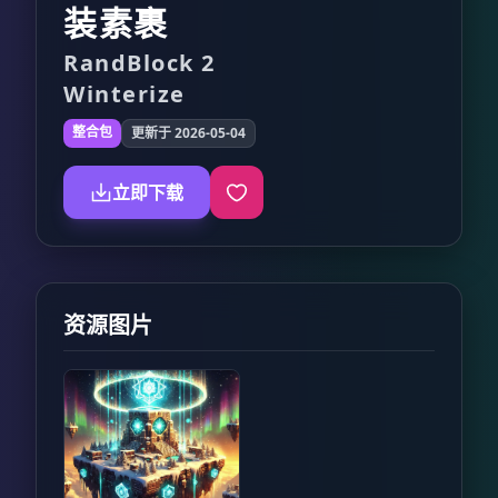
装素裹
RandBlock 2
Winterize
整合包
更新于 2026-05-04
立即下载
资源图片