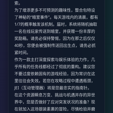
索。
为了增添更多不可预测的趣味性，整合包特设
了神秘的“暗室事件”。每天游戏内的清晨，都有
1/7的概率触发该机制。届时，系统将随机抽取
一名在线玩家传送到暗室，并获赠一份丰厚的
奖励箱。请务必保持警惕，因为在那之后仅仅
40秒，您便会被强制传送回出生点，请务必抓
紧时间。
作为一款主打深度探索与娱乐体验的力作，几
乎所有的任务线都经过了彻底的重构。建议您
不要过度依赖固有的游戏经验，因为常识在这
里往往会失效。若您在攻略过程中遭遇瓶颈，
JEI（互动管理器）将是您最忠实的指南针。
在这个资源瞬息万变、挑战与机遇并存的异世
界中，您是否做好了应对突发状况的准备？现
在就加入这场银装素裹的冒险，尽情检验并磨