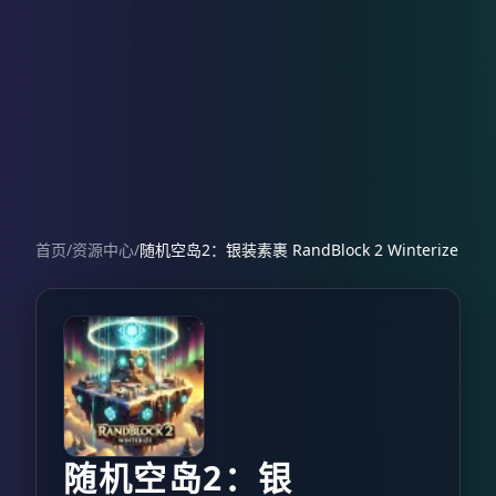
首页
/
资源中心
/
随机空岛2：银装素裹 RandBlock 2 Winterize
随机空岛2：银