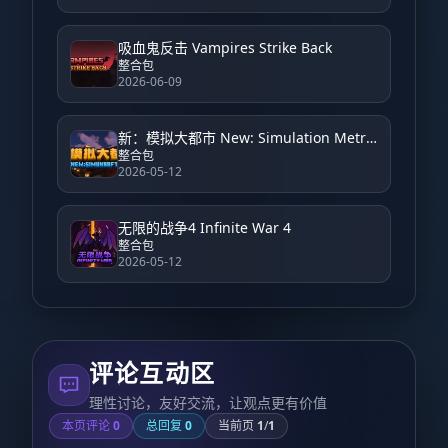
吸血鬼反击 Vampires Strike Back
整合包
2026-06-09
新：模拟大都市 New: Simulation Metropolis
整合包
2026-05-12
无限的战争4 Infinite War 4
整合包
2026-05-12
评论互动区
理性讨论，友好交流，让观点更有价值
本页评论
0
总回复
0
当前页
1
/
1