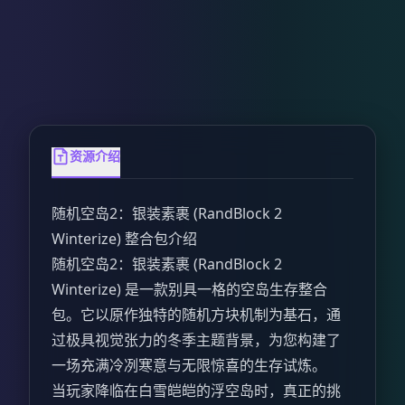
资源介绍
随机空岛2：银装素裹 (RandBlock 2
Winterize) 整合包介绍
随机空岛2：银装素裹 (RandBlock 2
Winterize) 是一款别具一格的空岛生存整合
包。它以原作独特的随机方块机制为基石，通
过极具视觉张力的冬季主题背景，为您构建了
一场充满冷冽寒意与无限惊喜的生存试炼。
当玩家降临在白雪皑皑的浮空岛时，真正的挑