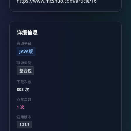
https://www.mcshuo.com/article/16
详细信息
资源平台
JAVA版
资源类型
整合包
下载次数
808 次
点赞次数
1 次
适用版本
1.21.1