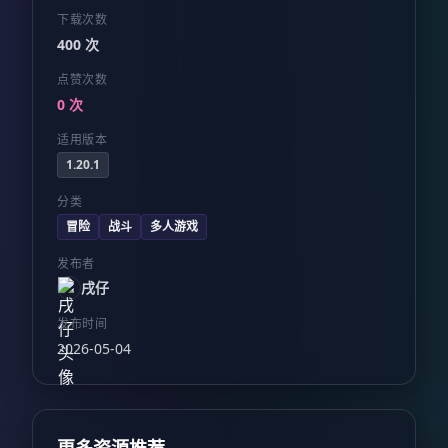
下载次数
400 次
点赞次数
0 次
适用版本
1.20.1
分类
冒险
战斗
多人游戏
发布者
戌仔
发布时间
2026-05-04
更多资源推荐