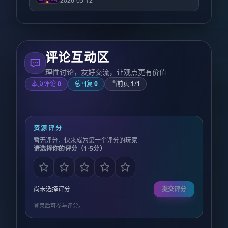
2026-05-12
评论互动区
理性讨论，友好交流，让观点更有价值
本页评论
0
总回复
0
当前页
1
/
1
资源评分
暂无评分，快来成为第一个评分的玩家
请选择你的评分（1-5分）
尚未选择评分
提交评分
登录后可参与评分。