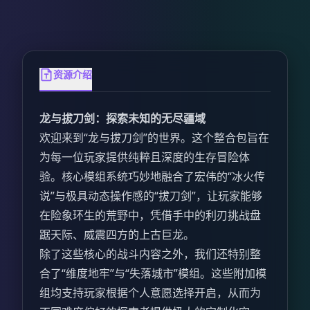
资源介绍
龙与拔刀剑：探索未知的无尽疆域
欢迎来到“龙与拔刀剑”的世界。这个整合包旨在
为每一位玩家提供纯粹且深度的生存冒险体
验。核心模组系统巧妙地融合了宏伟的“冰火传
说”与极具动态操作感的“拔刀剑”，让玩家能够
在险象环生的荒野中，凭借手中的利刃挑战盘
踞天际、威震四方的上古巨龙。
除了这些核心的战斗内容之外，我们还特别整
合了“维度地牢”与“失落城市”模组。这些附加模
组均支持玩家根据个人意愿选择开启，从而为