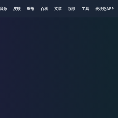
资源
皮肤
壁纸
百科
文章
视频
工具
麦块迷APP