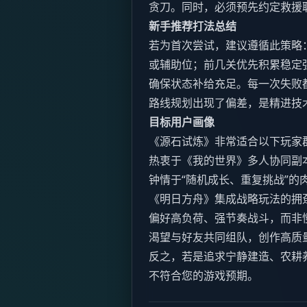
贪刀。同时，必须预先约定救援
新手推荐打法总结
若为首次尝试，建议遵循此策略
或辅助位；前几关优先积累稳定强
确保状态补给充足。每一次失败
路线规划出现了偏差，是精进技
目标用户画像
《源石试炼》非常适合以下玩家
热衷于《我的世界》多人协同副
钟情于“随机成长、重复挑战”的
《明日方舟》集成战略玩法的拥
偏好高负荷、强节奏战斗，而非
渴望与好友共同组队，创作高质
反之，若是追求宁静建造、农耕
不符合您的游戏预期。