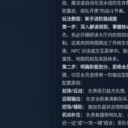
技、魔法或自动化流水线的生存
败重启、组队开黑”的战斗节奏。
玩法教程：新手进阶路线图
第一步：深入解读规则，掌握核
先，务必仔细研读大厅内的规则
制。这类肉鸽地图跳出了传统生
南、NPC 对话或交互菜单中。
属性、地图机制及奖励体系。
第二步：明确职能划分，拒绝全
键，切忌全员选择单一的输出型
配置原则：
前排/近战：
负责吸引敌方仇恨
远程输出：
在安全距离清剿杂兵、
控场/辅助：
施加负面状态限制
机动补位：
负责救援倒地队友、
近一远”或“一攻一辅”组合；若队