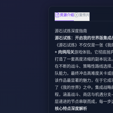
资源介绍
宣传片
源石试炼深度指南
源石试炼：开启我的世界版集成
《源石试炼》不仅仅是一张《我
+ 肉鸽闯关
游戏体验。它彻底抛弃
打造了一套高度浓缩的副本玩法
在不断的战斗、策略性路线选择
队能力，最终冲击高难度关卡或挑战
该作品最显著的魅力，在于它成
了《我的世界》之中。集成战略
程，涵盖战斗、商店与机遇分支
层递进的节点串联而成，每一步
核心特点深度解析