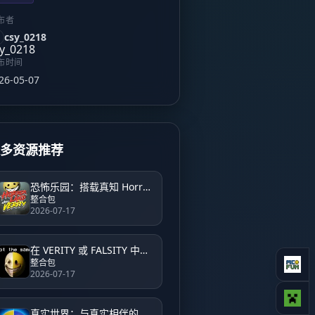
布者
csy_0218
布时间
26-05-07
更多资源推荐
恐怖乐园：搭载真知 Horrorland with Verity – Horror
整合包
2026-07-17
在 VERITY 或 FALSITY 中求生 Survive from VERITY or FALSITY
整合包
2026-07-17
真实世界：与真实相伴的 AI 恐怖冒险 Verity World: An AI Horror Adventure with Verity