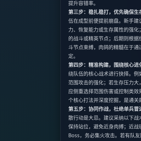
提升容错率。
第三步：稳扎稳打，优先确保生
伍在成型前便提前崩盘。新手建
力、恢复能力或生存属性的强化
的战斗或精英节点；后期则根据
斗节点束缚，肉鸽的精髓在于通
定。
第四步：精准构建，围绕核心进
绕队伍的核心战术进行抉择。例
范围攻击的强化；若生存压力大
应侧重选择范围伤害或控制类效
个核心打法并深度挖掘，是通关
第五步：协同作战，杜绝单兵冒
散行动是大忌。建议采纳以下战
保持站位，避免近身肉搏；近战
Boss，务必集火攻击。若有队