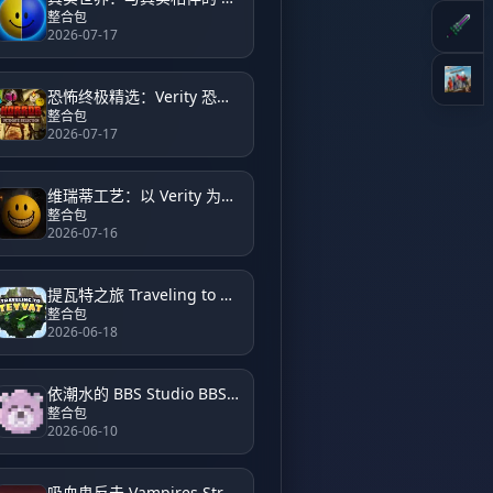
整合包
2026-07-17
恐怖终极精选：Verity 恐怖冒险 Horror Ultimate Selection: Verity Horror Adventure
整合包
2026-07-17
维瑞蒂工艺：以 Verity 为核心的真实恐怖体验 VerityCraft: A Realistic Horror Experience with Verity
整合包
2026-07-16
提瓦特之旅 Traveling to Teyvat
整合包
2026-06-18
依潮水的 BBS Studio BBS Studio Modpack by Yichao
整合包
2026-06-10
吸血鬼反击 Vampires Strike Back