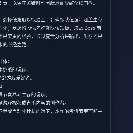
职责，以免在关键时刻因疏忽而导致全线崩盘。
：选择低难度以快速上手；确保队伍编制涵盖生存
化；商店阶段优先弥补队伍短板；决战 Boss 前
都是宝贵的经验，通过复盘分析是输出、生存还是
术的必经之路。
群体：
本挑战的玩家。
肉鸽游戏爱好者。
趸。
慢节奏养老生存的玩家。
量游戏视频或直播内容的创作者。
养老或自动化挂机的玩家，本作的激进节奏可能并