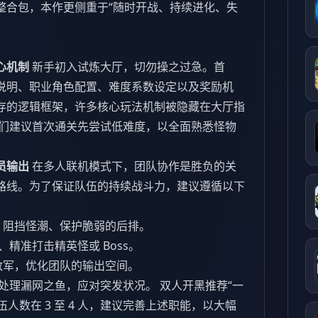
整合包，本作更侧重于“随时开战、持续进化、失
心机制
新手初入试炼大厅，切勿操之过急。首
说明、职业角色配置、难度系数设定以及奖励机
存的逻辑框架，许多核心玩法机制被隐藏在大厅指
我们建议首次通关先尝试低难度，以全面熟悉怪物
员输出
在多人联机模式下，团队协作是胜负的关
路线。为了保证队伍的持续战斗力，建议遵循以下
、阻挡怪潮、保护脆弱的后排。
精准打击精英怪或 Boss。
敌军，优化团队的输出空间。
处理漏网之鱼，应对突发状况。 双人开黑推荐“一
伍人数在 3 至 4 人，建议完善上述职能，以大幅