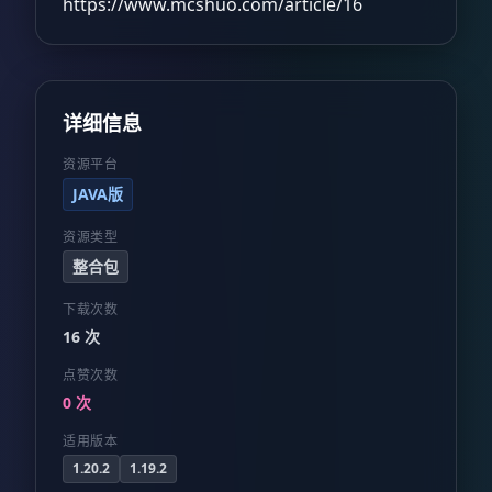
https://www.mcshuo.com/article/16
详细信息
资源平台
JAVA版
资源类型
整合包
下载次数
16 次
点赞次数
0 次
适用版本
1.20.2
1.19.2