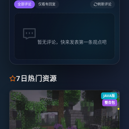
全部评论
仅看有回复
刷新评论
暂无评论，快来发表第一条观点吧
7日热门资源
JAVA版
整合包