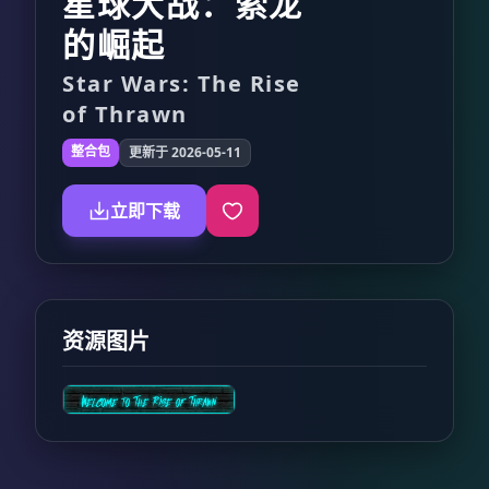
星球大战：索龙
的崛起
Star Wars: The Rise
of Thrawn
整合包
更新于 2026-05-11
立即下载
资源图片