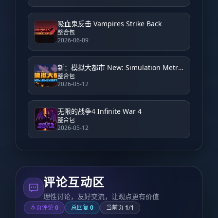
吸血鬼反击 Vampires Strike Back
整合包
2026-06-09
新：模拟大都市 New: Simulation Metropolis
整合包
2026-05-12
无限的战争4 Infinite War 4
整合包
2026-05-12
评论互动区
理性讨论，友好交流，让观点更有价值
本页评论
0
总回复
0
当前页
1
/
1