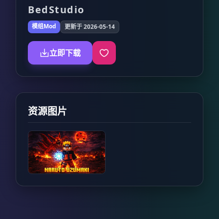
BedStudio
模组Mod
更新于 2026-05-14
立即下载
资源图片