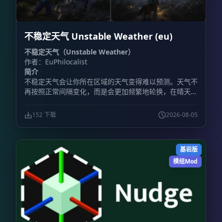
不稳定天气 Unstable Weather (eu)
不稳定天气（Unstable Weather）
作者：EuPhilocalist
简介
不稳定天气会让你所在区域的天气变得难以预测。天气不
再按照正常间隔变化，而是会更加频繁地轮换，在晴天、
降雨、雷暴以及其他天气状况之间快速切换。
152 下载
2026-08-05
基岩版
模组Mod