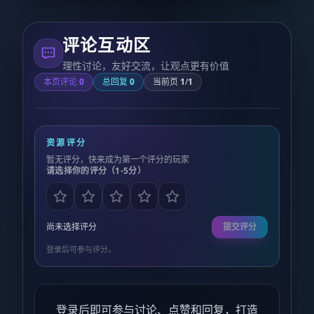
评论互动区
理性讨论，友好交流，让观点更有价值
本页评论
0
总回复
0
当前页
1
/
1
资源评分
暂无评分，快来成为第一个评分的玩家
请选择你的评分（1-5分）
尚未选择评分
提交评分
登录后可参与评分。
登录后即可参与讨论、点赞和回复，打造