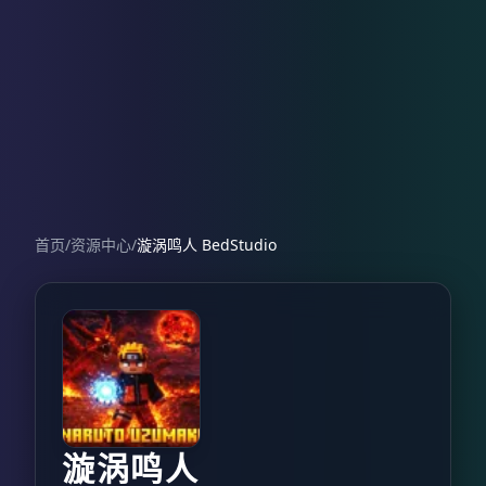
首页
/
资源中心
/
漩涡鸣人 BedStudio
漩涡鸣人