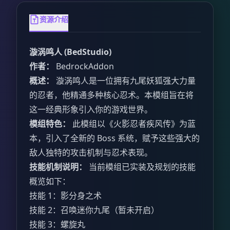
资源介绍
漩涡鸣人 (BedStudio)
作者：
BedrockAddon
概述：
漩涡鸣人是一位拥有九尾妖狐强大力量
的忍者，他精通多种核心忍术。本模组旨在将
这一经典形象引入你的游戏世界。
模组特色：
此模组以《火影忍者疾风传》为蓝
本，引入了全新的 Boss 系统，赋予这些强大的
敌人独特的攻击机制与忍术表现。
技能机制说明：
当前模组已实装及规划的技能
概览如下：
技能 1：影分身之术
技能 2：召唤迷你九尾（暂未开启）
技能 3：螺旋丸