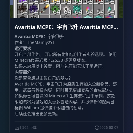
Avaritia MCPE：宇宙飞升 Avaritia MCPE:
Cosmic Ascension
Avaritia MCPE：宇宙飞升
作者：TheMainly2YT
运行要求
开启全部作弊。 开启所有附加包创作者实验选项。 使用
Minecraft 基岩版 1.26.33 或更高版本。
如果未启用以上设置，附加包可能无法正常运行。
内容简介
你是否曾想过击败自己的朋友？
Avaritia MCPE：宇宙飞升为原版生存加入全新物品、盔
甲、武器与科技内容，同时带来更加复杂的合成配方。
如果你觉得普通的 Minecraft 生存流程过于单调，这款
附加包将为游戏加入更多冒险内容，并提供新的探索目
标。
感谢 William 提供这个附加包的创意。
后续还会推出更多更新。
1,562 下载
2026-08-07