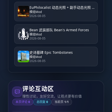
EuPhilocalist 动态光照 + 副手动态光照 EuPhilocalist Dynamic Light + Offhand Dynamic Light
模组Mod
2026-08-05
Bean 武装部队 Bean's Armed Forces
模组Mod
2026-08-05
史诗墓碑 Epic Tombstones
模组Mod
2026-08-05
评论互动区
理性讨论，友好交流，让观点更有价值
本页评论
0
总回复
0
当前页
1
/
1