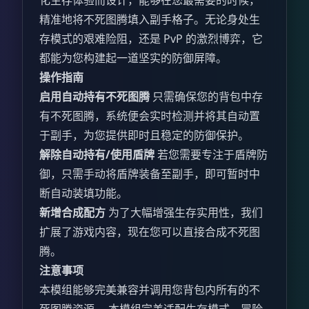
化生存体验而设计，能够在您最需要的时候，
精准地将不死图腾填入副手格子。无论身处生
存模式的艰难险阻，还是 PvP 的激烈博弈，它
都能为您构建起一道坚实的防御屏障。
操作指南
启用自动持有不死图腾
只需确保您的背包中存
有不死图腾，系统便会实时检测并将其自动置
于副手，为您提供即时且稳定的防御保护。
解除自动持有/使用盾牌
若您需要专注于盾牌防
御，只需手动将盾牌装备至副手，即可暂时中
断自动装填功能。
新增合成配方
为了大幅增强生存实用性，我们
扩展了游戏内容，现在您可以直接合成不死图
腾。
注意事项
本模组能够完美兼容并调用您背包内所有的不