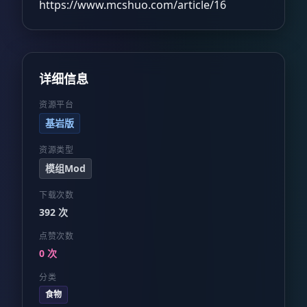
https://www.mcshuo.com/article/16
详细信息
资源平台
基岩版
资源类型
模组Mod
下载次数
392 次
点赞次数
0 次
分类
食物