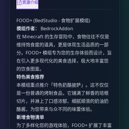
资源介绍
FOOD+ (BedStudio - 食物扩展模组)
模组作者：
BedrockAddon
在 Minecraft 的生存冒险中，食物往往不仅是
维持饱食度的道具，更是体现生活品质的一部
分。FOOD+ 模组专为您的生存体验而设计，旨
在引入更多现代化的美食选择，极大地丰富您
的饮食图鉴。
特色美食推荐
本模组重点推介「特色奶酪披萨」。这不仅仅
是一份普通的烤制食品，它铺满了鲜香的培根
切片，并淋上了口感浓郁、细腻顺滑的奶油奶
酪酱，为您带来与众不同的味蕾体验。
新增食物清单
为了多样化您的游戏体验，FOOD+ 扩展了丰富