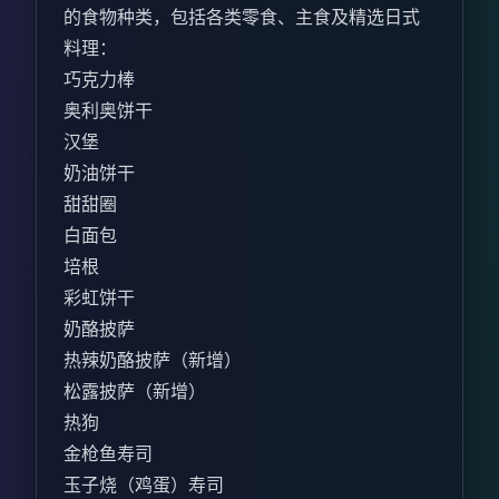
的食物种类，包括各类零食、主食及精选日式
料理：
巧克力棒
奥利奥饼干
汉堡
奶油饼干
甜甜圈
白面包
培根
彩虹饼干
奶酪披萨
热辣奶酪披萨（新增）
松露披萨（新增）
热狗
金枪鱼寿司
玉子烧（鸡蛋）寿司