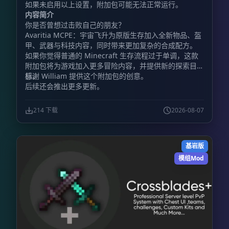
如果未启用以上设置，附加包可能无法正常运行。
内容简介
你是否曾想过击败自己的朋友？
Avaritia MCPE：宇宙飞升为原版生存加入全新物品、盔
甲、武器与科技内容，同时带来更加复杂的合成配方。
如果你觉得普通的 Minecraft 生存流程过于单调，这款
附加包将为游戏加入更多冒险内容，并提供新的探索目
标。
感谢 William 提供这个附加包的创意。
后续还会推出更多更新。
214 下载
2026-08-07
基岩版
模组Mod