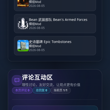
模组Mod
2026-08-05
Bean 武装部队 Bean's Armed Forces
模组Mod
2026-08-05
史诗墓碑 Epic Tombstones
模组Mod
2026-08-05
评论互动区
理性讨论，友好交流，让观点更有价值
本页评论
0
总回复
0
当前页
1
/
1