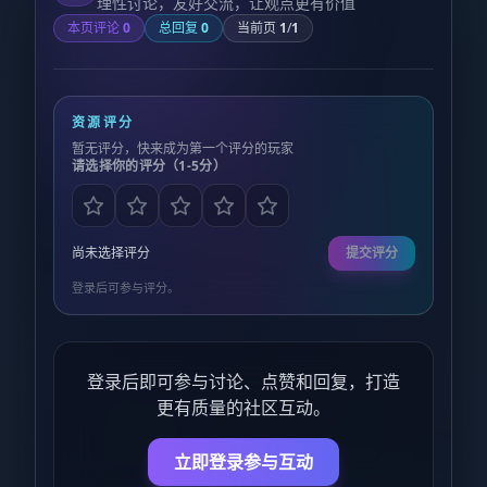
理性讨论，友好交流，让观点更有价值
本页评论
0
总回复
0
当前页
1
/
1
资源评分
暂无评分，快来成为第一个评分的玩家
请选择你的评分（1-5分）
尚未选择评分
提交评分
登录后可参与评分。
登录后即可参与讨论、点赞和回复，打造
更有质量的社区互动。
立即登录参与互动