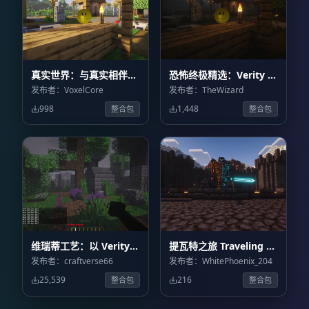
真实世界：与真实相伴的
恐怖终极精选：Verity 恐
AI 恐怖冒险 Verity
怖冒险 Horror Ultimate
发布者：VoxelCore
发布者：TheWizard
World: An AI Horror
Selection: Verity
998
1,448
整合包
整合包
Adventure with Verity
Horror Adventure
维瑞蒂工艺：以 Verity
提瓦特之旅 Traveling to
为核心的真实恐怖体验
Teyvat
发布者：craftverse66
发布者：WhitePhoenix_204
VerityCraft: A Realistic
25,539
216
整合包
整合包
Horror Experience
with Verity