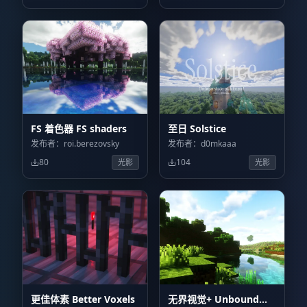
FS 着色器 FS shaders
至日 Solstice
发布者：roi.berezovsky
发布者：d0mkaaa
80
104
光影
光影
更佳体素 Better Voxels
无界视觉+ Unbound