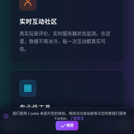
实时互动社区
真实玩家评价、实时服务器状态监测。在这
里，数据不再冰冷，每一次互动都真实可
信。
专业级工具
我们使用 Cookie 来提升您的体验。继续访问本站即表示您同意我们使用
Cookie。
了解更多
提供 MOTD 生成、横幅制作、服务器检测等
麦块迷APP - 在这里总会找到你喜欢的MC基
下载
接受
实用工具，全方位辅助服主运营，让管理更
岩版资源！