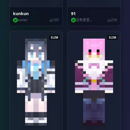
kunkun
91
xavier
105
没有星星的星尘
259
SLIM
SLIM