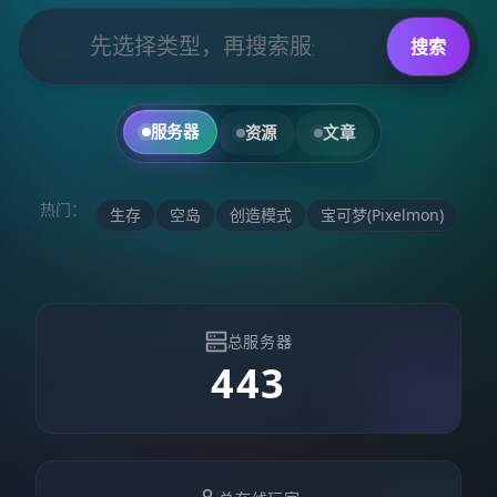
搜索
服务器
资源
文章
热门：
生存
空岛
创造模式
宝可梦(Pixelmon)
总服务器
443