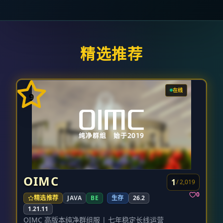
精选推荐
在线
9
OIMC
1
/ 2,019
0
精选推荐
JAVA
BE
生存
26.2
1.21.11
OIMC 高版本纯净群组服 | 七年稳定长线运营