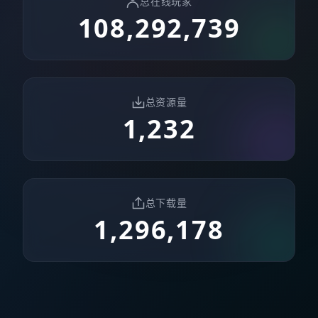
总在线玩家
108,292,739
总资源量
1,232
总下载量
1,296,178