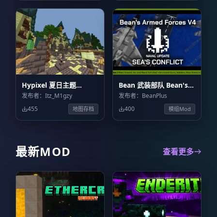
Hypixel 夏日主题
Bean 武装部队 Bean's
Summer Theme
Armed Forces
发布者：Itz_M1gzy
发布者：BeanPlus
Hypixel
455
400
地图存档
模组Mod
最新MOD
查看更多