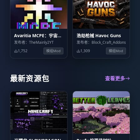
Avaritia MCPE：宇宙飞
浩劫枪械 Havoc Guns
升 Avaritia MCPE:
发布者：TheMainly2YT
发布者：Block_Craft_Addons
Cosmic Ascension
1,752
1,309
模组Mod
模组Mod
最新资源包
查看更多