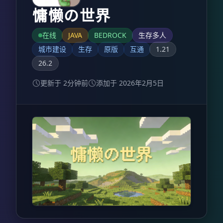
慵懒の世界
在线
JAVA
BEDROCK
生存多人
城市建设
生存
原版
互通
1.21
26.2
更新于 2分钟前
添加于 2026年2月5日