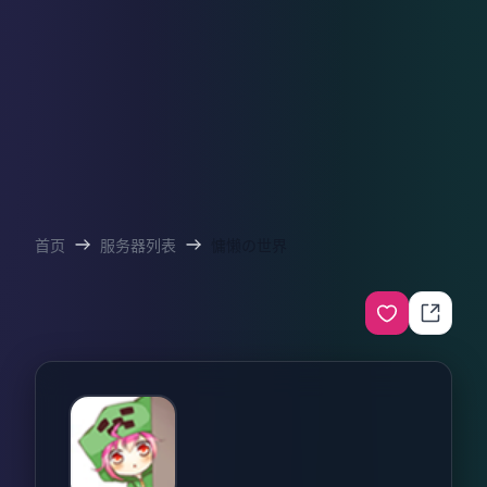
首页
服务器列表
慵懒の世界