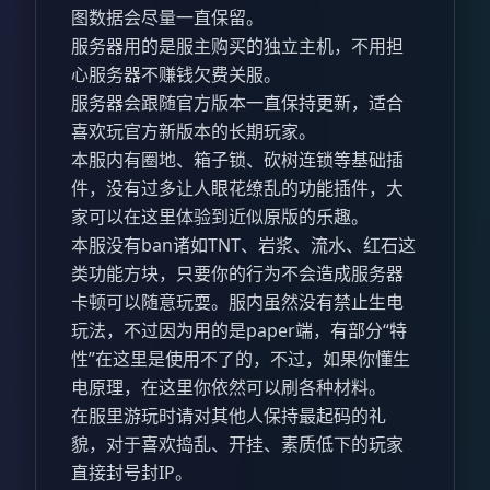
图数据会尽量一直保留。
服务器用的是服主购买的独立主机，不用担
心服务器不赚钱欠费关服。
服务器会跟随官方版本一直保持更新，适合
喜欢玩官方新版本的长期玩家。
本服内有圈地、箱子锁、砍树连锁等基础插
件，没有过多让人眼花缭乱的功能插件，大
家可以在这里体验到近似原版的乐趣。
本服没有ban诸如TNT、岩浆、流水、红石这
类功能方块，只要你的行为不会造成服务器
卡顿可以随意玩耍。服内虽然没有禁止生电
玩法，不过因为用的是paper端，有部分“特
性”在这里是使用不了的，不过，如果你懂生
电原理，在这里你依然可以刷各种材料。
在服里游玩时请对其他人保持最起码的礼
貌，对于喜欢捣乱、开挂、素质低下的玩家
直接封号封IP。