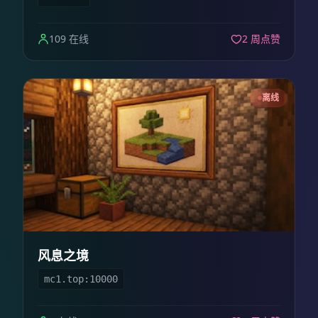
109 在线
2 周点赞
离线
风息之境
mc1.top:10000