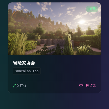
在线
冒险家协会
sunenlab.top
0 在线
1 周点赞