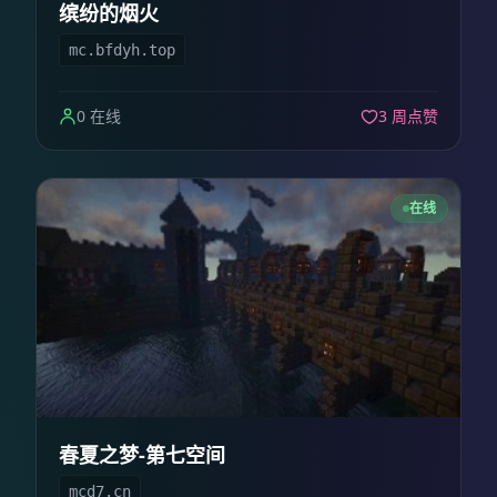
缤纷的烟火
mc.bfdyh.top
0 在线
3 周点赞
在线
春夏之梦-第七空间
mcd7.cn