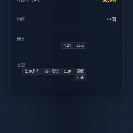
88.9%
中国
地区
版本
1.21
26.2
类型
生存多人
城市建设
生存
原版
互通